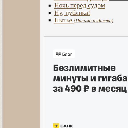
Ночь перед судом
Ну, публика!
Нытье
(Письмо издалека)