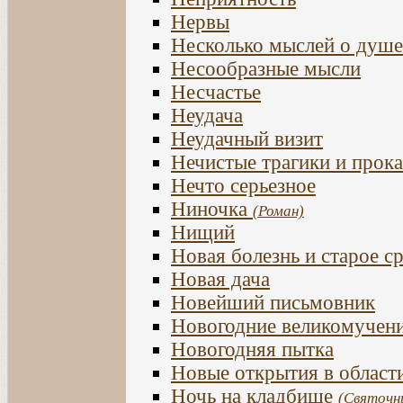
Нервы
Несколько мыслей о душе
Несообразные мысли
Несчастье
Неудача
Неудачный визит
Нечистые трагики и прок
Нечто серьезное
Ниночка
(Роман)
Нищий
Новая болезнь и старое с
Новая дача
Новейший письмовник
Новогодние великомучен
Новогодняя пытка
Новые открытия в област
Ночь на кладбище
(Святочн