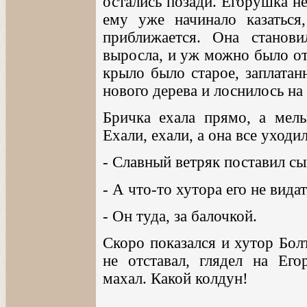
остались позади. Егорушка не
ему уже начинало казаться
приближается. Она станов
выросла, и уж можно было от
крыло было старое, заплатан
нового дерева и лоснилось на
Бричка ехала прямо, а мель
Ехали, ехали, а она все уходил
- Славный ветряк поставил сы
- А что-то хутора его не видат
- Он туда, за балочкой.
Скоро показался и хутор Болт
не отставал, глядел на Е
махал. Какой колдун!