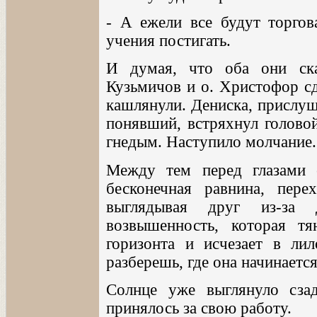
- А ежели все будут торгова
учения постигать.
И думая, что оба они ска
Кузьмичов и о. Христофор сд
кашлянули. Дениска, прислуш
понявший, встряхнул головой
гнедым. Наступило молчание.
Между тем перед глазами 
бесконечная равнина, пере
выглядывая друг из-за
возвышенность, которая т
горизонта и исчезает в ли
разберешь, где она начинается 
Солнце уже выглянуло сзад
принялось за свою работу.