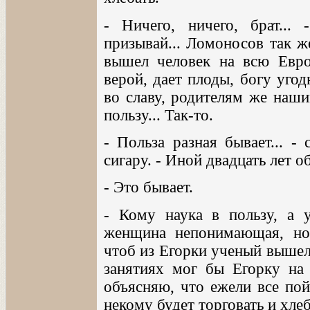
- Ничего, ничего, брат...
призывай... Ломоносов так ж
вышел человек на всю Евро
верой, дает плоды, богу уго
во славу, родителям же наши
пользу... Так-то.
- Польза разная бывает... -
сигару. - Иной двадцать лет об
- Это бывает.
- Кому наука в пользу, а у
женщина непонимающая, нор
чтоб из Егорки ученый вышел,
занятиях мог бы Егорку на 
объясняю, что ежели все пой
некому будет торговать и хлеб