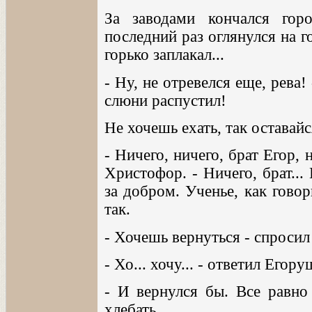
За заводами кончался гор
последний раз оглянулся на 
горько заплакал...
- Ну, не отревелся еще, рева!
слюни распустил!
Не хочешь ехать, так оставайс
- Ничего, ничего, брат Егор, 
Христофор. - Ничего, брат...
за добром. Ученье, как говори
так.
- Хочешь вернуться - спросил
- Хо... хочу... - ответил Егор
- И вернулся бы. Все равно 
хлебать.