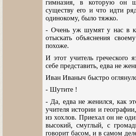
гимназия, в которую он ш
существу его и что идти ря
одинокому, было тяжко.
- Очень уж шумят у нас в кл
отыскать объяснения своем
похоже.
И этот учитель греческого я
себе представить, едва не жен
Иван Иваныч быстро оглянулся
- Шутите !
- Да, едва не женился, как э
учителя истории и географии
из хохлов. Приехал он не оди
высокий, смуглый, с грома
говорит басом, и в самом деле,