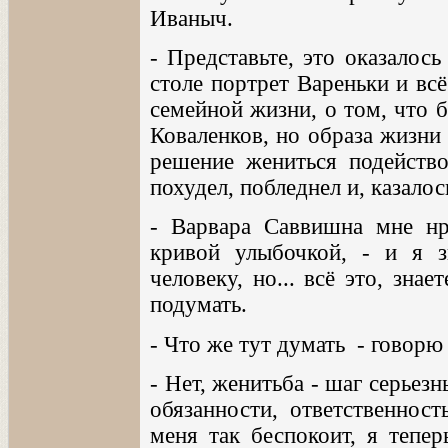
Иваныч.
- Представьте, это оказалос
столе портрет Вареньки и всё
семейной жизни, о том, что б
Коваленков, но образа жизни
решение жениться подейство
похудел, побледнел и, казалос
- Варвара Саввишна мне нр
кривой улыбочкой, - и я 
человеку, но... всё это, знае
подумать.
- Что же тут думать - говорю 
- Нет, женитьба - шаг серьез
обязанности, ответственност
меня так беспокоит, я тепер