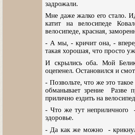
задрожали.
Мне даже жалко его стало. Ид
катит на велосипеде Кова
велосипеде, красная, заморенн
- А мы, - кричит она, - впер
такая хорошая, что просто уж
И скрылись оба. Мой Белик
оцепенел. Остановился и смот
- Позвольте, что же это такое
обманывает зрение Разве п
прилично ездить на велосипе
- Что же тут неприличного -
здоровье.
- Да как же можно - крикнул