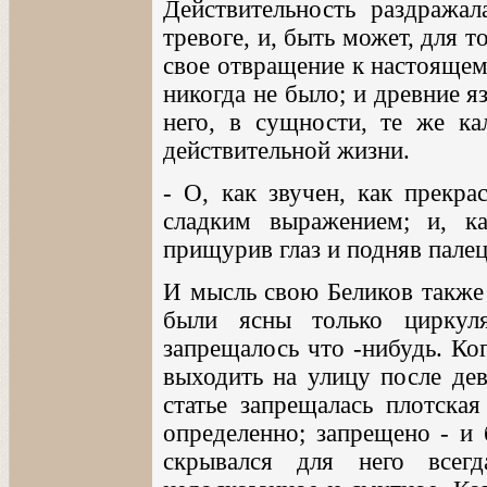
Действительность раздражал
тревоге, и, быть может, для т
свое отвращение к настоящему
никогда не было; и древние я
него, в сущности, те же ка
действительной жизни.
- О, как звучен, как прекра
сладким выражением; и, ка
прищурив глаз и подняв палец
И мысль свою Беликов также 
были ясны только циркул
запрещалось что -нибудь. Ко
выходить на улицу после дев
статье запрещалась плотская
определенно; запрещено - и 
скрывался для него всег