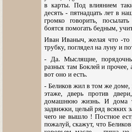
в карты. Под влиянием таки
десять - пятнадцать лет в на
громко говорить, посылать 
боятся помогать бедным, учит
Иван Иваныч, желая что -то 
трубку, поглядел на луну и по
- Да. Мыслящие, порядочны
разных там Боклей и прочее, а
вот оно и есть.
- Беликов жил в том же доме, 
этаже, дверь против двери
домашнюю жизнь. И дома та
задвижки, целый ряд всяких з
чего не вышло ! Постное есть
пожалуй, скажут, что Беликов 
коровьем масле, - пища не 