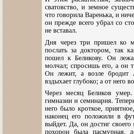
сватовство, и земное сущест
что говорила Варенька, и нич
он прежде всего убрал со ст
не вставал.
Дня через три пришел ко м
послать за доктором, так ка
пошел к Беликову. Он лежа
молчал; спросишь его, а он т
Он лежит, а возле бродит 
вздыхает глубоко; а от него во
Через месяц Беликов умер.
гимназии и семинария. Теперь
него было кроткое, приятное
наконец его положили в фут
выйдет. Да, он достиг своего 
похорон была пасмурная, 