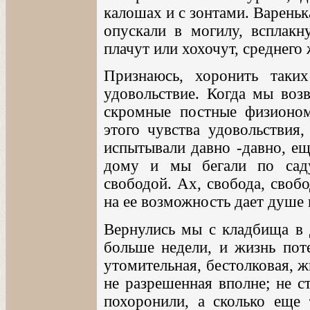
калошах и с зонтами. Вареньк
опускали в могилу, всплакн
плачут или хохочут, среднего 
Признаюсь, хоронить таки
удовольствие. Когда мы воз
скромные постные физионом
этого чувства удовольствия,
испытывали давно -давно, ещ
дому и мы бегали по саду
свободой. Ах, свобода, своб
на ее возможность дает душе 
Вернулись мы с кладбища в
больше недели, и жизнь поте
утомительная, бестолковая, ж
не разрешенная вполне; не с
похоронили, а сколько еще 