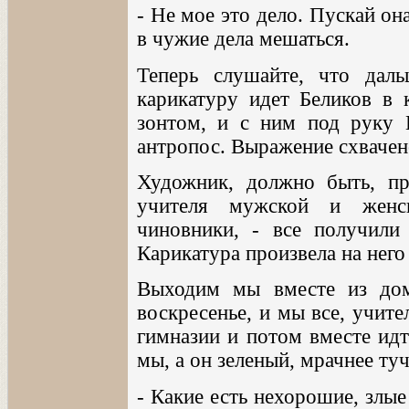
- Не мое это дело. Пускай он
в чужие дела мешаться.
Теперь слушайте, что даль
карикатуру идет Беликов в 
зонтом, и с ним под руку 
антропос. Выражение схвачено
Художник, должно быть, пр
учителя мужской и женск
чиновники, - все получили
Карикатура произвела на него
Выходим мы вместе из дом
воскресенье, и мы все, учите
гимназии и потом вместе идт
мы, а он зеленый, мрачнее туч
- Какие есть нехорошие, злые