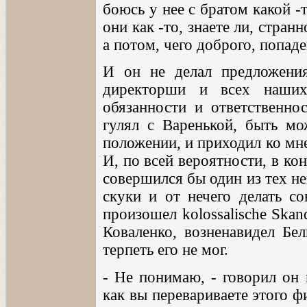
боюсь у нее с братом какой 
они как -то, знаете ли, стран
а потом, чего доброго, попад
И он не делал предложения
директорши и всех наших
обязанности и ответственно
гулял с Варенькой, быть мо
положении, и приходил ко мн
И, по всей вероятности, в ко
совершился бы один из тех не
скуки и от нечего делать с
произошел kolossalische Skan
Коваленко, возненавидел Бел
терпеть его не мог.
- Не понимаю, - говорил он 
как вы перевариваете этого ф