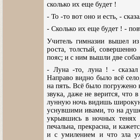
сколько их еще будет !
- То -то вот оно и есть, - ска
- Сколько их еще будет ! - по
Учитель гимназии вышел из
роста, толстый, совершенно
пояс; и с ним вышли две соба
- Луна -то, луна ! - сказал
Направо видно было всё село,
на пять. Всё было погружено 
звука, даже не верится, что 
лунную ночь видишь широкую 
уснувшими ивами, то на душе
укрывшись в ночных тенях о
печальна, прекрасна, и кажетс
и с умилением и что зла уж