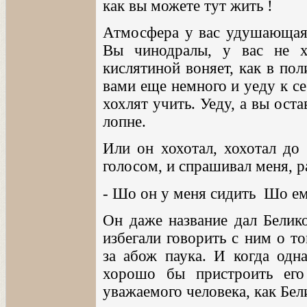
как вы можете тут жить !
Атмосфера у вас удушающая, 
Вы чинодралы, у вас не х
кислятиной воняет, как в пол
вами еще немного и уеду к се
хохлят учить. Уеду, а вы ост
лопне.
Или он хохотал, хохотал до 
голосом, и спрашивал меня, 
- Шо он у меня сидить Шо ем
Он даже название дал Белико
избегали говорить с ним о то
за абож паука. И когда одн
хорошо бы пристроить его 
уважаемого человека, как Бел