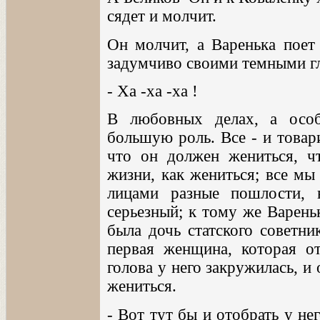
сядет и молчит.
Он молчит, а Варенька поет
задумчиво своими темными гл
- Ха -ха -ха !
В любовных делах, а особ
большую роль. Все - и товар
что он должен жениться, ч
жизни, как жениться; все мы
лицами разные пошлости, 
серьезный; к тому же Варень
была дочь статского советни
первая женщина, которая от
голова у него закружилась, и
жениться.
- Вот тут бы и отобрать у не