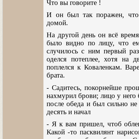
Что вы говорите !
И он был так поражен, что
домой.
На другой день он всё время
было видно по лицу, что е
случилось с ним первый раз
оделся потеплее, хотя на д
поплелся к Коваленкам. Варе
брата.
- Садитесь, покорнейше прош
нахмурил брови; лицо у него 
после обеда и был сильно не
десять и начал
- Я к вам пришел, чтоб обле
Какой -то пасквилянт нарис