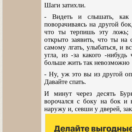
Шаги затихли.
- Видеть и слышать, как
поворачиваясь на другой бок
что ты терпишь эту ложь; 
открыто заявить, что ты на 
самому лгать, улыбаться, и всё
угла, из -за какого -нибудь
больше жить так невозможно 
- Ну, уж это вы из другой оп
Давайте спать.
И минут через десять Бу
ворочался с боку на бок и 
наружу и, севши у дверей, за