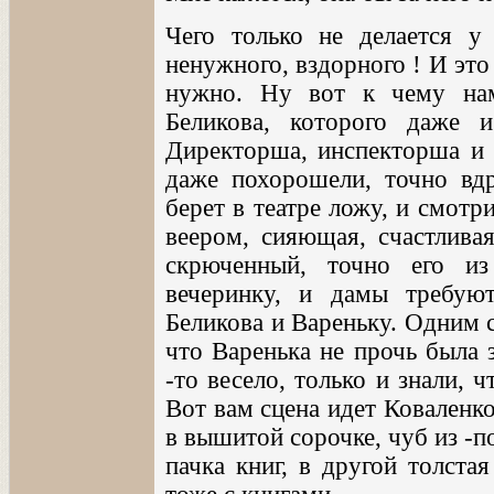
Чего только не делается у
ненужного, вздорного ! И это 
нужно. Ну вот к чему нам
Беликова, которого даже 
Директорша, инспекторша и 
даже похорошели, точно вд
берет в театре ложу, и смотр
веером, сияющая, счастливая
скрюченный, точно его и
вечеринку, и дамы требую
Беликова и Вареньку. Одним 
что Варенька не прочь была 
-то весело, только и знали, 
Вот вам сцена идет Коваленко
в вышитой сорочке, чуб из -п
пачка книг, в другой толстая