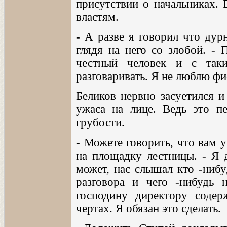
присутствии о начальниках.
властям.
- А разве я говорил что дур
глядя на него со злобой. - 
честный человек и с так
разговаривать. Я не люблю фи
Беликов нервно засуетился и
ужаса на лице. Ведь это п
грубости.
- Можете говорить, что вам у
на площадку лестницы. - Я 
может, нас слышал кто -нибу
разговора и чего -нибудь
господину директору содерж
чертах. Я обязан это сделать.