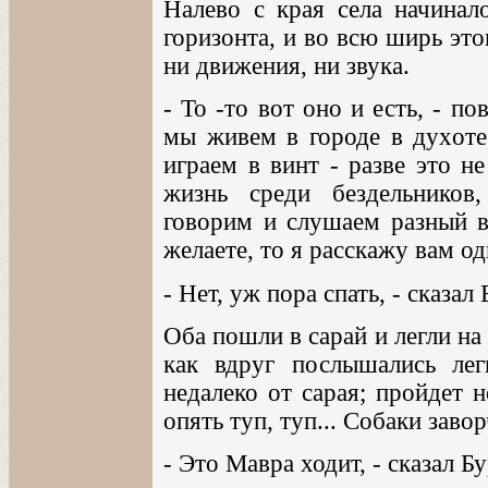
Налево с края села начинал
горизонта, и во всю ширь это
ни движения, ни звука.
- То -то вот оно и есть, - п
мы живем в городе в духоте
играем в винт - разве это 
жизнь среди бездельников
говорим и слушаем разный в
желаете, то я расскажу вам о
- Нет, уж пора спать, - сказал 
Оба пошли в сарай и легли на
как вдруг послышались лег
недалеко от сарая; пройдет 
опять туп, туп... Собаки завор
- Это Мавра ходит, - сказал Б