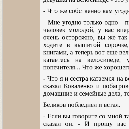
- Что же собственно вам уго
- Мне угодно только одно - 
человек молодой, у вас впер
очень осторожно, вы же так 
ходите в вышитой сорочке
книгами, а теперь вот еще ве
катаетесь на велосипеде,
попечителя... Что же хороше
- Что я и сестра катаемся на в
сказал Коваленко и побагров
домашние и семейные дела, т
Беликов побледнел и встал.
- Если вы говорите со мной т
сказал он. - И прошу вас