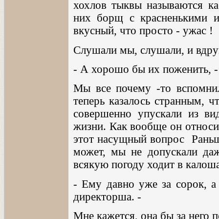
хохлов тыквы называются ка
них борщ с красненькими и
вкусный, что просто - ужас !
Слушали мы, слушали, и вдруг
- А хорошо бы их поженить, -
Мы все почему -то вспомнил
теперь казалось странным, ч
совершенно упускали из ви
жизни. Как вообще он относи
этот насущный вопрос Раньше
может, мы не допускали даж
всякую погоду ходит в калоша
- Ему давно уже за сорок, а
директорша. -
Мне кажется, она бы за него 