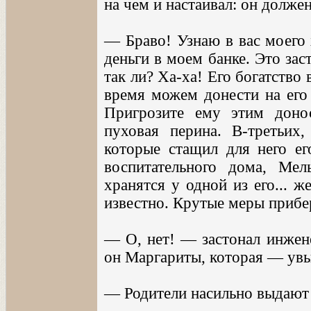
на чем и настаивал: он должен
— Браво! Узнаю в вас моего 
деньги в моем банке. Это зас
так ли? Ха-ха! Его богатство
время можем донести на его
Пригрозите ему этим доно
пуховая перина. В-третьих,
которые стащил для него ег
воспитательного дома, Мел
хранятся у одной из его... 
известно. Крутые меры прибе
— О, нет! — застонал инжен
он Маргариты, которая — увы
— Родители насильно выдают 