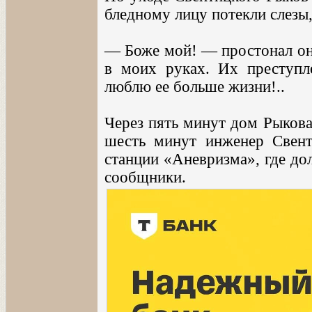
бледному лицу потекли слезы,
— Боже мой! — простонал он
в моих руках. Их преступл
люблю ее больше жизни!..
Через пять минут дом Рыкова
шесть минут инженер Свент
станции «Аневризма», где до
сообщники.