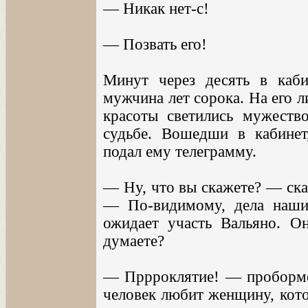
— Никак нет-с!
— Позвать его!
Минут через десять в каб
мужчина лет сорока. На его 
красоты светились мужество
судьбе. Вошедши в кабинет
подал ему телеграмму.
— Ну, что вы скажете? — сказ
— По-видимому, дела наши
ожидает участь Вальяно. О
думаете?
— Пррроклятие! — пробормо
человек любит женщину, кото