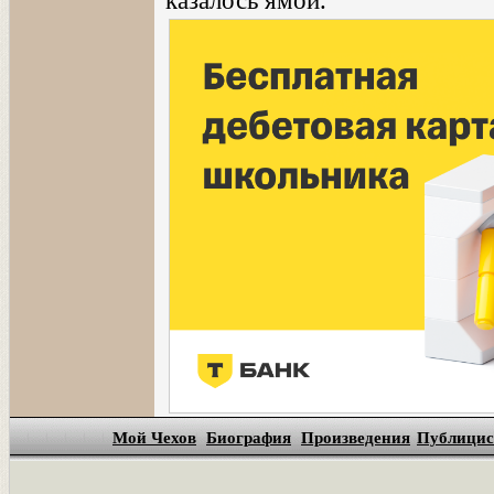
казалось ямой.
Мой Чехов
Биография
Произведения
Публицис