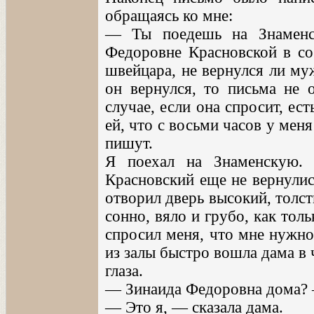
обращаясь ко мне:
— Ты поедешь на Знаменс
Федоровне Красновской в со
швейцара, не вернулся ли му
он вернулся, то письма не о
случае, если она спросит, ес
ей, что с восьми часов у меня
пишут.
Я поехал на Знаменскую. 
Красновский еще не вернулис
отворил дверь высокий, толс
сонно, вяло и грубо, как толь
спросил меня, что мне нужно
из залы быстро вошла дама в
глаза.
— Зинаида Федоровна дома? 
— Это я, — сказала дама.