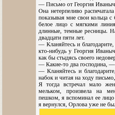
— Письмо от Георгия Иваныч
Она нетерпеливо распечатала
показывая мне свои кольца с 
белое лицо с мягкими лини
длинные, темные ресницы. На
двадцати пяти лет.
— Кланяйтесь и благодарите,
кто-нибудь у Георгия Иваныч
как бы стыдясь своего недове
— Какие-то два господина, —
— Кланяйтесь и благодарите
набок и читая на ходу письм
Я тогда встречал мало же
мельком, произвела на ме
пешком, я вспоминал ее лицо 
я вернулся, Орлова уже не б