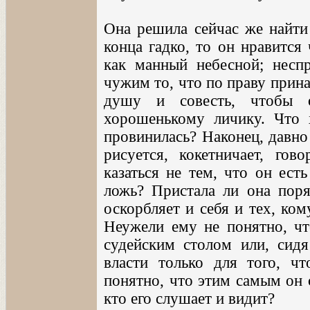
Она решила сейчас же найти 
конца гадко, то он нравится
как манный небесной; неспр
чужим то, что по праву прин
душу и совесть, чтобы о
хорошенькому личику. Что 
провинилась? Наконец, давно
рисуется, кокетничает, гов
казаться не тем, что он ест
ложь? Пристала ли она поря
оскорбляет и себя и тех, ком
Неужели ему не понятно, что
судейским столом или, сидя
власти только для того, ч
понятно, что этим самым он с
кто его слушает и видит?