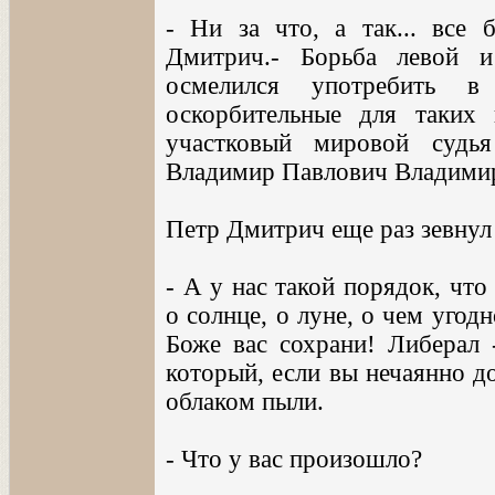
- Ни за что, а так... все 
Дмитрич.- Борьба левой и
осмелился употребить в
оскорбительные для таких
участковый мировой судь
Владимир Павлович Владими
Петр Дмитрич еще раз зевнул
- А у нас такой порядок, чт
о солнце, о луне, о чем угодн
Боже вас сохрани! Либерал 
который, если вы нечаянно до
облаком пыли.
- Что у вас произошло?