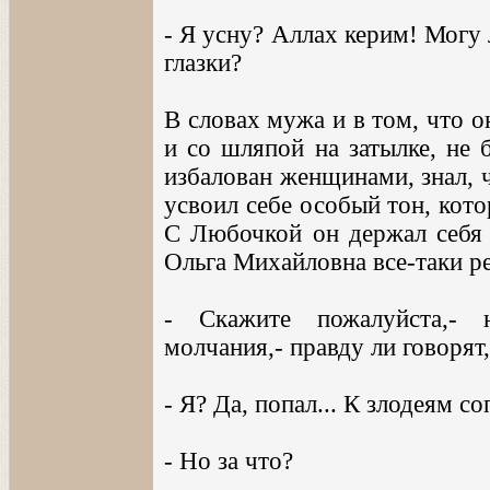
- Я усну? Аллах керим! Могу л
глазки?
В словах мужа и в том, что о
и со шляпой на затылке, не 
избалован женщинами, знал, 
усвоил себе особый тон, кото
С Любочкой он держал себя 
Ольга Михайловна все-таки р
- Скажите пожалуйста,- 
молчания,- правду ли говорят
- Я? Да, попал... К злодеям с
- Но за что?