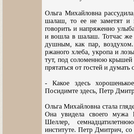
Ольга Михайловна рассудила,
шалаш, то ее не заметят и
говорить и напряженно улыба
и вошла в шалаш. Тотчас же 
душным, как пар, воздухом.
ржаного хлеба, укропа и лозы
тут, под соломенною крышей 
прятаться от гостей и думать
- Какое здесь хорошенькое
Посидимте здесь, Петр Дмитр
Ольга Михайловна стала гляд
Она увидела своего мужа
Шеллер, семнадцатилетню
институте. Петр Дмитрич, со