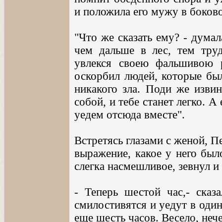
и положила его мужу в боков
"Что же сказать ему? - думал
чем дальше в лес, тем труд
увлекся своею фальшивою 
оскорбил людей, которые был
никакого зла. Поди же изви
собой, и тебе станет легко. 
уедем отсюда вместе".
Встретясь глазами с женой, 
выражение, какое у него был
слегка насмешливое, зевнул и 
- Теперь шестой час,- сказа
смилостивятся и уедут в один
еще шесть часов. Весело, нече