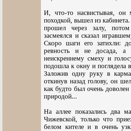
И, что-то насвистывая, он
походкой, вышел из кабинета.
прошел через залу, потом
засмеялся и сказал игравшем
Скоро шаги его затихли: 
ревность и не досада, а 
неискреннему смеху и голос
подошла к окну и поглядела 
Заложив одну руку в карма
откинув назад голову, он ше
как будто был очень доволен
природой...
На аллее показались два м
Чижевской, только что прие
белом кителе и в очень уз