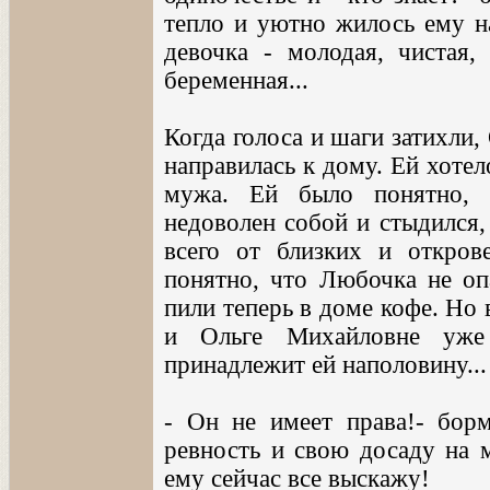
тепло и уютно жилось ему на
девочка - молодая, чистая,
беременная...
Когда голоса и шаги затихли
направилась к дому. Ей хотел
мужа. Ей было понятно, 
недоволен собой и стыдился,
всего от близких и откро
понятно, что Любочка не оп
пили теперь в доме кофе. Но
и Ольге Михайловне уже
принадлежит ей наполовину...
- Он не имеет права!- борм
ревность и свою досаду на м
ему сейчас все выскажу!