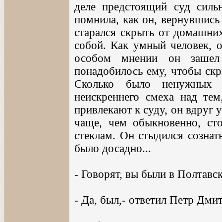
деле предстоящий суд силь
помнила, как он, вернувшись
старался скрыть от домашних
собой. Как умный человек, о
особом мнении он зашел
понадобилось ему, чтобы скр
Сколько было ненужных р
неискреннего смеха над тем
привлекают к суду, он вдруг у
чаще, чем обыкновенно, ст
стеклам. Он стыдился сознат
было досадно...
- Говорят, вы были в Полтавс
- Да, был,- ответил Петр Дмит