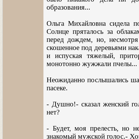
образования...
Ольга Михайловна сидела п
Солнце пряталось за облака
перед дождем, но, несмотря
скошенное под деревьями нак
и испуская тяжелый, прито
монотонно жужжали пчелы...
Неожиданно послышались шаги
пасеке.
- Душно!- сказал женский го
нет?
- Будет, моя прелесть, но н
знакомый мужской голос.- Хо