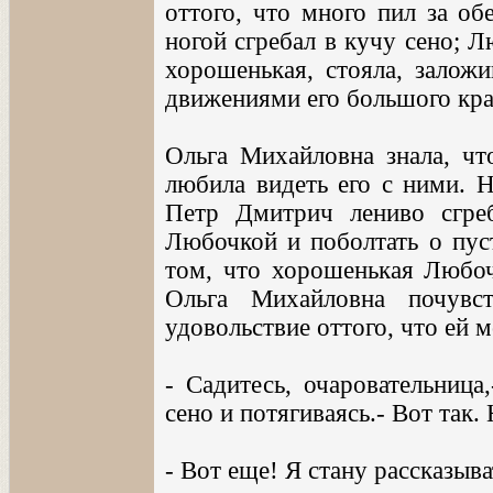
оттого, что много пил за об
ногой сгребал в кучу сено; Л
хорошенькая, стояла, заложи
движениями его большого кра
Ольга Михайловна знала, чт
любила видеть его с ними. Н
Петр Дмитрич лениво сгре
Любочкой и поболтать о пуст
том, что хорошенькая Любочк
Ольга Михайловна почувс
удовольствие оттого, что ей 
- Садитесь, очаровательница
сено и потягиваясь.- Вот так.
- Вот еще! Я стану рассказыват