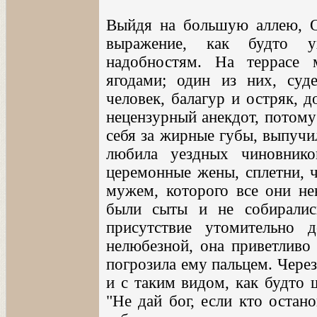
Выйдя на большую аллею, О
выражение, как будто у
надобностям. На террасе
ягодами; один из них, суд
человек, балагур и остряк, 
нецензурный анекдот, потому 
себя за жирные губы, выпучи
любила уездных чиновник
церемонные жены, сплетни, ч
мужем, которого все они нен
были сыты и не собирались
присутствие утомительно 
нелюбезной, она приветливо
погрозила ему пальцем. Чере
и с таким видом, как будто 
"Не дай бог, если кто остано