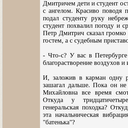
Дмитричем дети и студент ост
с ангелом. Красиво поводя п
подал студенту руку небреж
студент похвалил погоду и с
Петр Дмитрич сказал громко 
гостем, а с судебным пристав
- Что-с? У вас в Петербурге
благорастворение воздухов и
И, заложив в карман одну 
зашагал дальше. Пока он не
Михайловна все время смот
Откуда у тридцатичетыре
генеральская походка? Откуд
эта начальническая вибрация
"батенька"?