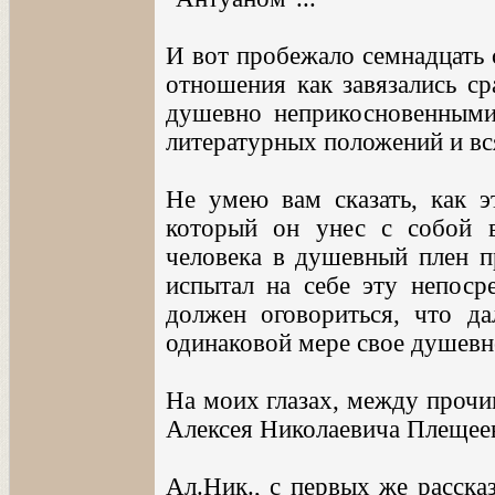
И вот пробежало семнадцать 
отношения как завязались ср
душевно неприкосновенными 
литературных положений и вс
Не умею вам сказать, как эт
который он унес с собой в 
человека в душевный плен пр
испытал на себе эту непосре
должен оговориться, что да
одинаковой мере свое душевно
На моих глазах, между прочи
Алексея Николаевича Плещее
Ал.Ник., с первых же расска