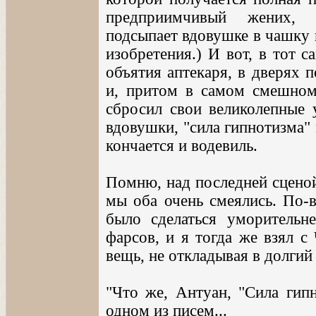
предприимчивый жених, п
подсыпает вдовушке в чашку
изобретения.) И вот, в тот 
объятия аптекаря, в дверях 
и, притом в самом смешном
сбросил свои великолепные у
вдовушки, "сила гипнотизма" 
кончается и водевиль.
Помню, над последней сценой
мы оба очень смеялись. По-
было сделаться уморитель
фарсов, и я тогда же взял с
вещь, не откладывая в долгий
"Что же, Антуан, "Сила гипн
одном из писем...