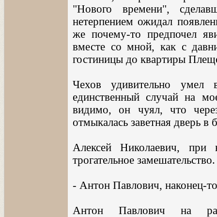
"Нового времени", сделав
нетерпением ожидал появлени
же почему-то предпочел яв
вместе со мной, как с давн
гостиницы до квартиры Плеще
Чехов удивительно умел 
единственный случай на мое
видимо, он чуял, что чер
отмыкалась заветная дверь в 
Алексей Николаевич, при 
трогательное замешательство.
- Антон Павлович, наконец-то! 
Антон Павлович на ра