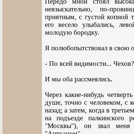
Передо мной стоял высок
невзыскательно, по-пров
приятным, с густой копной т
его весело улыбались, лев
молодую бородку.
Я полюбопытствовал в свою о
- По всей видимости... Чехов?
И мы оба рассмеялись.
Через какие-нибудь четверт
душе, точно с человеком, с 
назад; а затем, когда в трет
на подъезде палкинского р
"Москвы"), он звал меня
"Антуаном"...