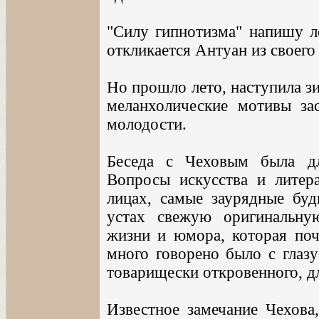
"Силу гипнотизма" напишу ле
откликается Антуан из своего
Но прошло лето, наступила зи
меланхолические мотивы за
молодости.
Беседа с Чеховым была д
Вопросы искусства и литер
лицах, самые заурядные буд
устах свежую оригинальну
жизни и юмора, которая поч
много говорено было с глазу
товарищески откровенного, дл
Известное замечание Чехова,