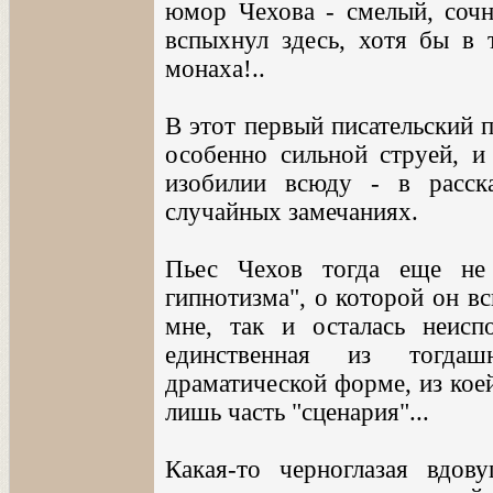
юмор Чехова - смелый, сочн
вспыхнул здесь, хотя бы в 
монаха!..
В этот первый писательский 
особенно сильной струей, и
изобилии всюду - в расск
случайных замечаниях.
Пьес Чехов тогда еще не
гипнотизма", о которой он в
мне, так и осталась неисп
единственная из тогда
драматической форме, из кое
лишь часть "сценария"...
Какая-то черноглазая вдо