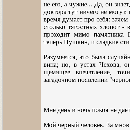
не его, а чужие... Да, он знае
доктора тут ничего не могут, 
время думает про себя: зачем
столько тягостных хлопот - в
проходит мимо памятника 
теперь Пушкин, и сладкие стих
Разумеется, это была случай
вина; но, в устах Чехова, о
щемящее впечатление, точ
загадочном появлении "черног
Мне день и ночь покоя не дае
Мой черный человек. За мною