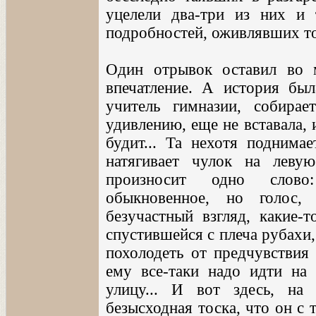
уцелели два-три из них и 
подробностей, оживлявших тог
Один отрывок оставил во м
впечатление. А история был
учитель гимназии, собира
удивлению, еще не вставала, 
будит... Та нехотя поднимае
натягивает чулок на леву
произносит одно слово
обыкновенное, но голос,
безучастный взгляд, какие-
спустившейся с плеча рубахи, 
похолодеть от предчувствия 
ему все-таки надо идти на
улицу... И вот здесь, на 
безысходная тоска, что он с 