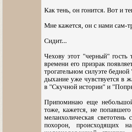
Как тень, он гонится. Вот и те
Мне кажется, он с нами сам-т
Сидит...
Чехову этот "черный" гость 
времени его призрак появляет
трогательном силуэте бедной 
дыхание уже чувствуется в ж
в "Скучной истории" и "Попры
Припоминаю еще небольшой 
тоже, кажется, не попавшего
меланхолическая светотень 
похорон, происходящих н