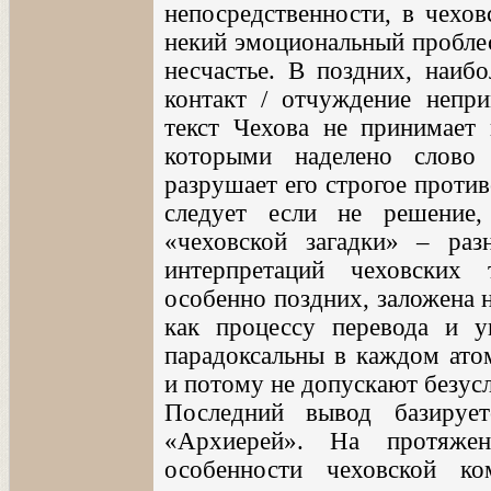
непосредственности, в чехо
некий эмоциональный проблес
несчастье. В поздних, наибо
контакт / отчуждение непр
текст Чехова не принимает 
которыми наделено слово
разрушает его строгое проти
следует если не решение,
«чеховской загадки» – ра
интерпретаций чеховских 
особенно поздних, заложена 
как процессу перевода и у
парадоксальны в каждом ато
и потому не допускают безус
Последний вывод базирует
«Архиерей». На протяже
особенности чеховской ко