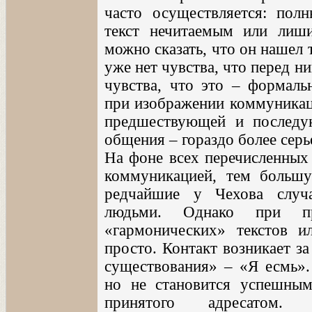
часто осуществляется: пол
текст нечитаемым или лиш
можно сказать, что он нашел 
уже нет чувства, что перед н
чувства, что это – формаль
при изображении коммуникаци
предшествующей и последую
общения – гораздо более серь
На фоне всех перечисленных
коммуникацией, тем большу
редчайшие у Чехова случ
людьми. Однако при пр
«гармонических» текстов и
просто. Контакт возникает за
существования» – «Я есмь».
но не становится успешным
принятого адресатом