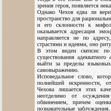
зрения героя, появляется нек
Однако Чехов едва ли вери
пространство для рациональн
и его склонности к мифол
оказывается адресация эмо
направляется не по адресу
страстями и идеями, оно риту
В этом виден скепсис по
существования адекватного 
выйти за пределы языковы
самовыражению.
Исповедальное слово, кото
полнейшей искренности, о
Чехова лишается этих каче
неотделимо от осуждения
обвинением, причем оцен
познавательные заблуждения.