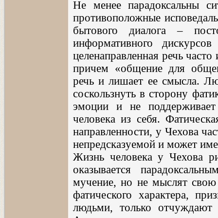
Не менее парадоксальны си
противоположные исповедаль
бытового диалога – пост
информативного дискурсов
целенаправленная речь часто
причем «общение для обще
речь и лишает ее смысла. Лю
соскользнуть в сторону фати
эмоции и не поддерживает
человека из себя. Фатическа
направленности, у Чехова час
непредсказуемой и может име
Жизнь человека у Чехова ри
оказывается парадоксальн
мучение, но не мыслят свою
фатического характера, при
людьми, только отчуждают 