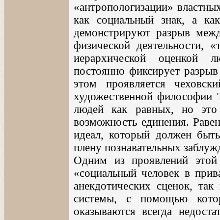
«антропологизации» властных
как социальный знак, а как
демонстрируют разрыв межд
физической деятельности, «
иерархической оценкой л
постоянно фиксирует разрыв 
этом проявляется чеховск
художественной философии Т
людей как равных, но это
возможность единения. Равен
идеал, который должен быть
плену познавательных заблужд
Одним из проявлений этой 
«социальный человек в прива
анекдотических сценок, так 
системы, с помощью кото
оказываются всегда недоста