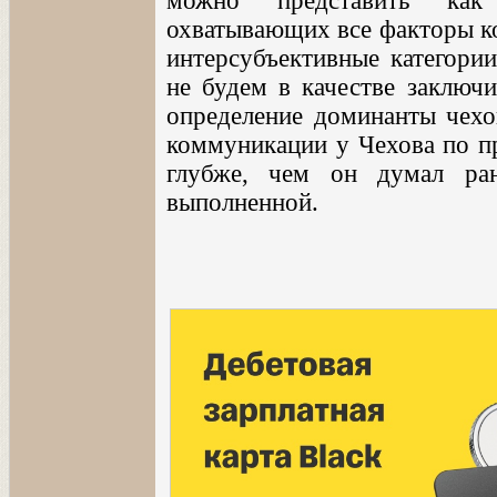
можно представить как 
охватывающих все факторы ко
интерсубъективные категор
не будем в качестве заключи
определение доминанты чехо
коммуникации у Чехова по пр
глубже, чем он думал ра
выполненной.