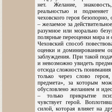
нет. Желание, знаковост
реальностью и подменяет 
чеховского героя безопорно, 
– желаемое за действительное
разумное или морально безуп
полярные переоценки мира и 
Чеховский способ повествов
оценки и доминированием оц
заблуждения. При такой пода
и невозможно увидеть предме
отсюда сложность понимания 
только через слово героя
предмета», за которым мож
обусловлено желанием и идео
– только прикрытие псих
чувствует герой. Воплотив
силой, которая влияет на др