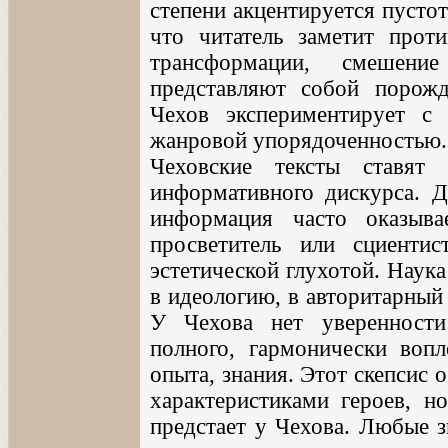
степени акцентируется пустот
что читатель заметит прот
трансформации, смешен
представляют собой порожд
Чехов экспериментирует с
жанровой упорядоченностью.
Чеховские тексты ставят
информативного дискурса. Д
информация часто оказыва
просветитель или сциенти
эстетической глухотой. Наук
в идеологию, в авторитарный
У Чехова нет уверенности
полного, гармонически вопл
опыта, знания. Этот скепсис
характеристиками героев, н
предстает у Чехова. Любые з