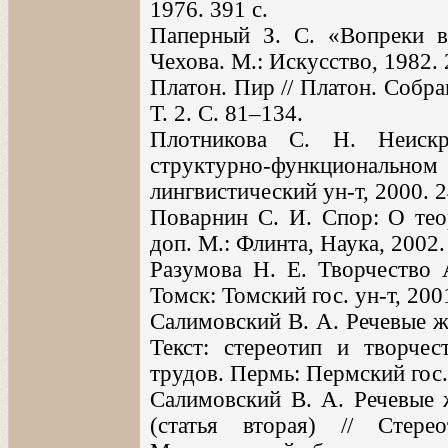
1976. 391 с.
Паперный З. С. «Вопреки 
Чехова. М.: Искусство, 1982. 
Платон. Пир // Платон. Собра
Т. 2. С. 81–134.
Плотникова С. Н. Неискр
структурно-функциональном 
лингвистический ун-т, 2000. 2
Поварнин С. И. Спор: О теор
доп. М.: Флинта, Наука, 2002.
Разумова Н. Е. Творчество А
Томск: Томский гос. ун-т, 2001
Салимовский В. А. Речевые ж
Текст: стереотип и творче
трудов. Пермь: Пермский гос. 
Салимовский В. А. Речевые 
(статья вторая) // Стере