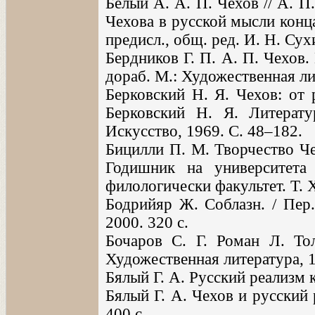
Белый А. А. П. Чехов // А. П.
Чехова в русской мысли конца
предисл., общ. ред. И. Н. Су
Бердников Г. П. А. П. Чехов.
дораб. М.: Художественная лит
Берковский Н. Я. Чехов: от 
Берковский Н. Я. Литерату
Искусство, 1969. С. 48–182.
Бицилли П. М. Творчество Че
Годишник на университета
филологически факультет. Т. 
Бодрийяр Ж. Соблазн. / Пер.
2000. 320 с.
Бочаров С. Г. Роман Л. То
Художественная литература, 1
Бялый Г. А. Русский реализм к
Бялый Г. А. Чехов и русский 
400 с.