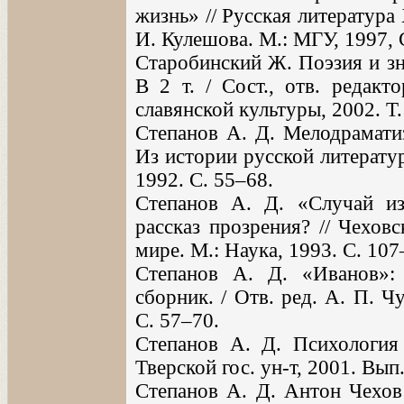
жизнь» // Русская литература 
И. Кулешова. М.: МГУ, 1997, 
Старобинский Ж. Поэзия и зн
В 2 т. / Сост., отв. редакт
славянской культуры, 2002. Т. 
Степанов А. Д. Мелодраматиз
Из истории русской литератур
1992. С. 55–68.
Степанов А. Д. «Случай из
рассказ прозрения? // Чехов
мире. М.: Наука, 1993. С. 107
Степанов А. Д. «Иванов»: 
сборник. / Отв. ред. А. П. 
С. 57–70.
Степанов А. Д. Психология 
Тверской гос. ун-т, 2001. Вып.
Степанов А. Д. Антон Чехов 