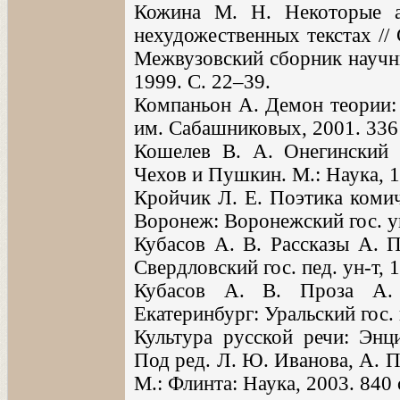
Кожина М. Н. Некоторые а
нехудожественных текстах // 
Межвузовский сборник научны
1999. С. 22–39.
Компаньон А. Демон теории: 
им. Сабашниковых, 2001. 336 
Кошелев В. А. Онегинский 
Чехов и Пушкин. М.: Наука, 1
Кройчик Л. Е. Поэтика комич
Воронеж: Воронежский гос. ун
Кубасов А. В. Рассказы А. П
Свердловский гос. пед. ун-т, 1
Кубасов А. В. Проза А. 
Екатеринбург: Уральский гос. п
Культура русской речи: Энци
Под ред. Л. Ю. Иванова, А. П
М.: Флинта: Наука, 2003. 840 