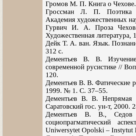
Громов М. П. Книга о Чехове.
Гроссман Л. П. Поэтика Д
Академия художественных нау
Гурвич И. А. Проза Чехова
Художественная литература, 1
Дейк Т. А. ван. Язык. Познан
312 с.
Дементьев В. В. Изучени
современной русистике // Во
120.
Дементьев В. В. Фатические 
1999. № 1. С. 37–55.
Дементьев В. В. Непрямая 
Саратовский гос. ун-т, 2000. 2
Дементьев В. В., Седов
социопрагматический аспект
Uniwersytet Opolski – Instytut 