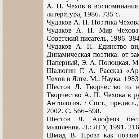
А. П. Чехов в воспоминания
литература, 1986. 735 с.
Чудаков А. П. Поэтика Чехова.
Чудаков А. П. Мир Чехова:
Советский писатель, 1986. 384
Чудаков А. П. Единство вид
Динамическая поэтика: от за
Паперный, Э. А. Полоцкая. М.
Шалюгин Г. А. Рассказ «Арх
Чехов в Ялте. М.: Наука, 1983
Шестов Л. Творчество из ни
Творчество А. П. Чехова в р
Антология. / Сост., предисл
2002. С. 566–598.
Шестов Л. Апофеоз беспо
мышления. Л.: ЛГУ, 1991. 216
Шмид В. Проза как поэзия: