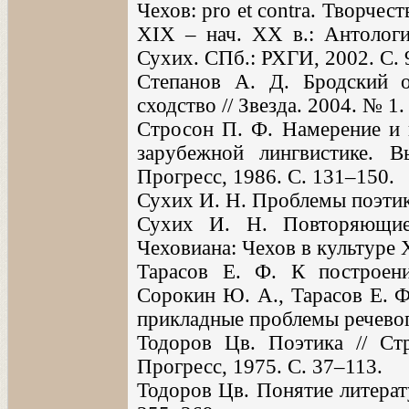
Чехов: pro et contra. Творчес
XIX – нач. XX в.: Антология
Сухих. СПб.: РХГИ, 2002. С.
Степанов А. Д. Бродский о
сходство // Звезда. 2004. № 1.
Стросон П. Ф. Намерение и к
зарубежной лингвистике. В
Прогресс, 1986. С. 131–150.
Сухих И. Н. Проблемы поэтики
Сухих И. Н. Повторяющие
Чеховиана: Чехов в культуре X
Тарасов Е. Ф. К построен
Сорокин Ю. А., Тарасов Е. Ф
прикладные проблемы речевого
Тодоров Цв. Поэтика // Ст
Прогресс, 1975. С. 37–113.
Тодоров Цв. Понятие литерату