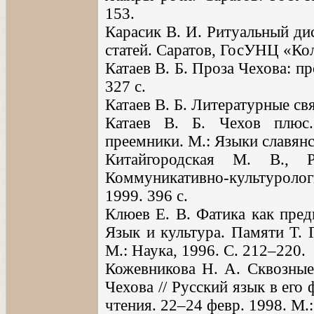
153.
Карасик В. И. Ритуальный ди
статей. Саратов, ГосУНЦ «Кол
Катаев В. Б. Проза Чехова: п
327 с.
Катаев В. Б. Литературные свя
Катаев В. Б. Чехов плюс..
преемники. М.: Языки славянс
Китайгородская М. В., 
Коммуникативно-культурологи
1999. 396 с.
Клюев Е. В. Фатика как пред
Язык и культура. Памяти Т. Г
М.: Наука, 1996. С. 212–220.
Кожевникова Н. А. Сквозные
Чехова // Русский язык в ег
чтения. 22–24 февр. 1998. М.: