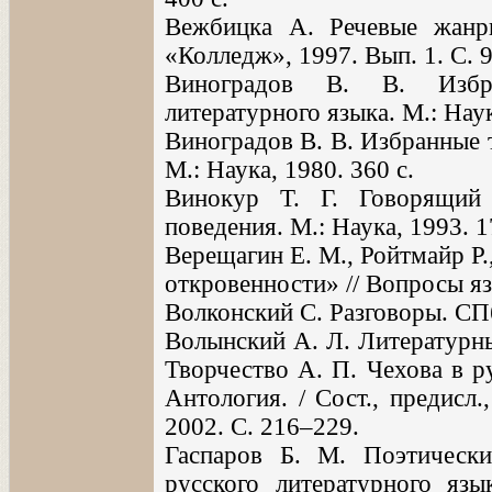
Вежбицка А. Речевые жанр
«Колледж», 1997. Вып. 1. С. 
Виноградов В. В. Избр
литературного языка. М.: Наук
Виноградов В. В. Избранные 
М.: Наука, 1980. 360 с.
Винокур Т. Г. Говорящий
поведения. М.: Наука, 1993. 1
Верещагин Е. М., Ройтмайр Р.
откровенности» // Вопросы яз
Волконский С. Разговоры. СПб
Волынский А. Л. Литературные 
Творчество А. П. Чехова в р
Антология. / Сост., предисл
2002. С. 216–229.
Гаспаров Б. М. Поэтическ
русского литературного язык