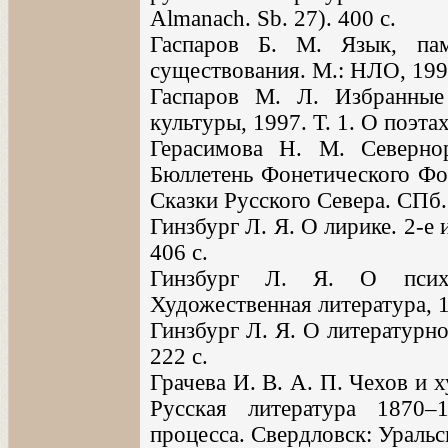
Almanach. Sb. 27). 400 c.
Гаспаров Б. М. Язык, пам
существования. М.: НЛО, 1996
Гаспаров М. Л. Избранные
культуры, 1997. Т. 1. О поэтах
Герасимова Н. М. Севернор
Бюллетень Фонетического Фо
Сказки Русского Севера. СПб.
Гинзбург Л. Я. О лирике. 2-е и
406 с.
Гинзбург Л. Я. О психо
Художественная литература, 1
Гинзбург Л. Я. О литературно
222 с.
Грачева И. В. А. П. Чехов и 
Русская литература 1870–
процесса. Свердловск: Уральск