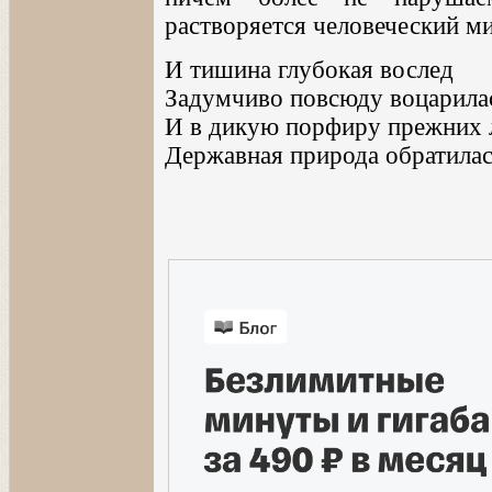
растворяется человеческий ми
И тишина глубокая вослед
Задумчиво повсюду воцарила
И в дикую порфиру прежних 
Державная природа обратилас