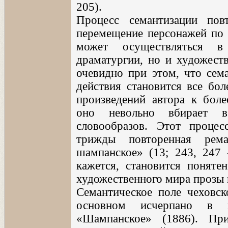
205).
Процесс семантизации по
перемещение персонажей по 
может осуществляться в
драматургии, но и художест
очевидно при этом, что сема
действия становится все бо
произведений автора к боле
оно невольно вбирает в
словообразов. Этот процес
трижды повторенная рем
шампанское» (13; 243, 247
кажется, становится поняте
художественного мира прозы 
Семантическое поле чеховск
основном исчерпано в н
«Шампанское» (1886). При