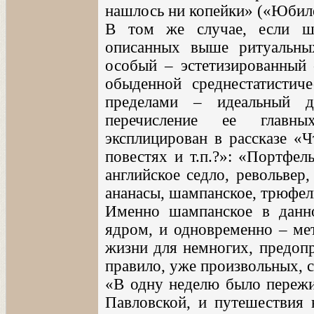
нашлось ни копейки» («Юбиле
В том же случае, если ша
описанных выше ритуальны
особый – эстетизированный 
обыденной среднестатистиче
пределами – идеальный д
перечисление ее главных
эксплицирован в рассказе «Ч
повестях и т.п.?»: «Портфел
английское седло, револьвер
ананасы, шампанское, трюфели
Именно шампанское в данно
ядром, и одновременно – ме
жизни для немногих, предоп
правило, уже произвольных, с
«В одну неделю было пережи
Павловской, и путешествия 