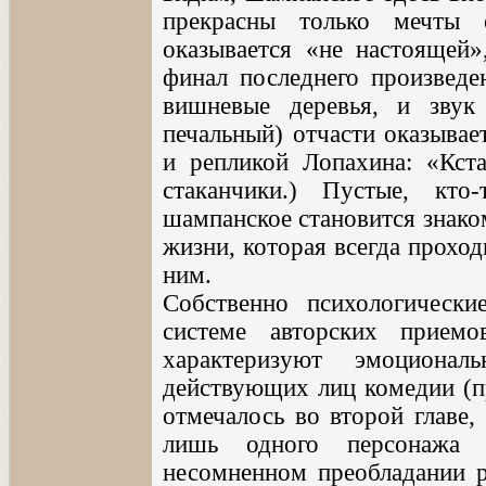
прекрасны только мечты 
оказывается «не настоящей»
финал последнего произведе
вишневые деревья, и зву
печальный) отчасти оказыва
и репликой Лопахина: «Кста
стаканчики.) Пустые, кт
шампанское становится знако
жизни, которая всегда проход
ним.
Собственно психологическ
системе авторских прием
характеризуют эмоционал
действующих лиц комедии (п
отмечалось во второй главе,
лишь одного персонажа 
несомненном преобладании р