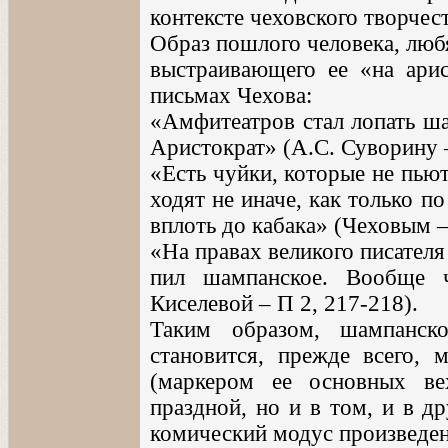
контексте чеховского творчес
Образ пошлого человека, люб
выстраивающего ее «на арис
письмах Чехова:
«Амфитеатров стал лопать ша
Аристократ» (А.С. Суворину –
«Есть чуйки, которые не пьют
ходят не иначе, как только п
вплоть до кабака» (Чеховым –
«На правах великого писателя 
пил шампанское. Вообще ч
Киселевой – П 2, 217-218).
Таким образом, шампанск
становится, прежде всего, 
(маркером ее основных в
праздной, но и в том, и в д
комический модус произведен