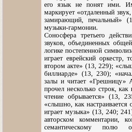
его язык не понят ими. И
маркирует «отдаленный звук,
замирающий, печальный» (
музыки-гармонии.
Соносфера третьего действ
звуков, объединенных общей
логике постепенной символиз
играет еврейский оркестр, 
втором акте» (13, 229); «слы
биллиарде» (13, 230); «нача
залы и читает «Грешницу» А
прочел несколько строк, как 
чтение обрывается» (13, 23
«слышно, как настраивается
играет музыка» (13, 240; 24
авторском комментарии, ко
семантическому полю о