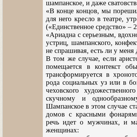
шампанское, и даже сватовство
«В конце концов, мы пореши
для него кресло в театре, у
(«Единственное средство» – 2,
«Ариадна с серьезным, вдохн
устриц, шампанского, конфек
не спрашивая, есть ли у меня 
В том же случае, если арис
помещается в контекст обы
трансформируется в хроното
рода социальных уз или в бо
чеховского художественног
скучному и однообразном
Шампанское в этом случае ст
домов с красными фонарями
речь идет о мужчинах, и ма
женщинах: