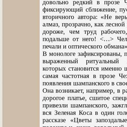
довольно редкий в прозе Ч
фиксирующий сближение, пус
вторичного автора: «Не верь
алмаз, прозрачно, как лесной 
дороже, чем труд рабочего,
подальше от него! <…> Чело
печали и оптического обмана» 
В монологе зафиксированы, п
выраженный ритуальный х
которых становится именно ш
самая частотная в прозе Че
появления шампанского в сво
Она возникает, например, в р
дорогое платье, сшитое спец
привезли шампанского, зажгл
вся Зеленая Коса в один гол
рассказе «Цветы запоздал