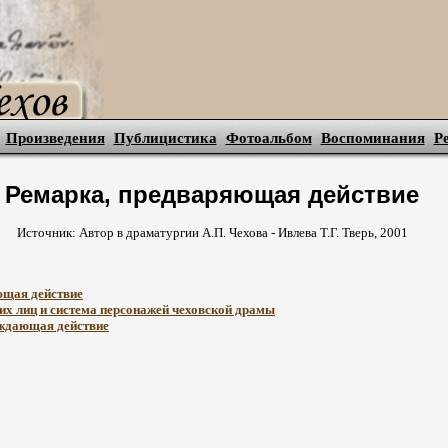
Произведения
Публицистика
Фотоальбом
Воспоминания
Р
Ремарка, предваряющая действие
Источник: Автор в драматургии А.П. Чехова - Ивлева Т.Г. Тверь, 2001
ющая действие
х лиц и система персонажей чеховской драмы
ждающая действие