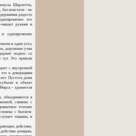
фокусы Шарлотты,
 бал некстати – во
удержимая радость
дновременно его
 «машет руками и
 и одновременно
ожена в один угол,
аны, дорожные узлы
держит поднос со
е гул. Это пришли
адает с внутренней
 его к декорациям
 нет. Пустота дома
 субъект и объект
 Фирса – хранителя
а, объединяются в
менной, слияние с
привычное течение
еловека с бытием:
ступает тишина, и
аряющих действие,
действие ремарка,
ание циклического