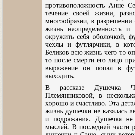
противоположность Анне Сер
течение своей жизни, раз
многообразии, в разрешении 
жизнь неопределенность и 
окружить себя оболочкой, ф
чехлы и футлярчики, в кот
Беликов всю жизнь чего-то оп
то после смерти его лицо пр
выражение он попал в фут
выходить.
В рассказе Душечка Ч
Племянниковой, в нескольк
хорошо и счастливо. Эта дета
жизнь душечки не казалась а
и подражания. Душечка не
мыслей. В последней части 
душечки к Саше, сыну ветер