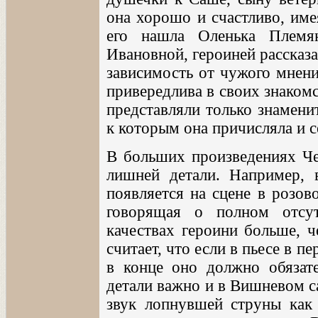
она хорошо и счастливо, име
его нашла Оленька Племя
Ивановной, героиней рассказ
зависимость от чужого мнени
привередлива в своих знаком
представляли только знамени
к которым она причисляла и с
В больших произведениях Чех
лишней детали. Например, 
появляется на сцене в розов
говорящая о полном отсу
качествах героини больше, ч
считает, что если в пьесе в п
в конце оно должно обязате
детали важно и в Вишневом 
звук лопнувшей струны как 