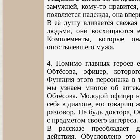
замужней, кому-то нравится,
появляется надежда, она впер
В её душу вливается свежая
людьми, они восхищаются е
Комплементы, которые о
опостылевшего мужа.
4. Помимо главных героев е
Обтёсова, офицер, которо
Функция этого персонажа в т
мы узнаём многое об аптек
Обтёсова. Молодой офицер не
себя в диалоге, его товарищ 
разговор. Не будь доктора, 
с предметом своего интереса.
В рассказе преобладает д
действия. Обусловлено это