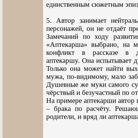
единственным сюжетным эпи
5. Автор занимает нейтра
персонажей, он не отдаёт пр
Замечаний по ходу развити
«Аптекарша» выбрано, на м
конфликт в рассказе в д
аптекаршу. Она испытывает д
Только она может найти вых
мужа, по-видимому, мало заб
Душевные же муки самого суп
чёрствый и безучастный по о
На примере аптекарши автор 
– брака по расчёту. Решаю
родители, и вряд ли аптекарш