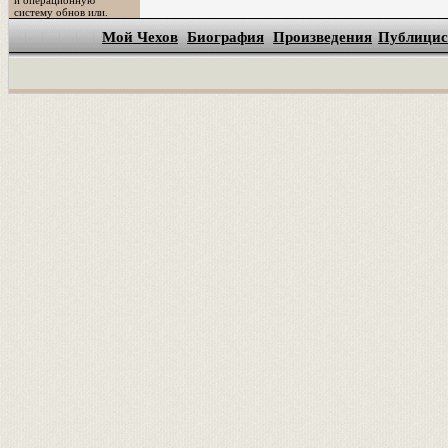
и операционную
систему обнов или.
Мой Чехов
Биография
Произведения
Публицис