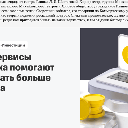
ная вещица от сестры Глинки, Л. И. Шестаковой. Хор, оркестр, труппы Москов
ранцузского Михайловского театров и Хоровое общество, учрежденное Ивано
несли лавровые венки. Сверстники юбиляра, его товарищи по Коммерческому 
 нас вчера, и поднесли роскошный подарок. Спектакль прошел весело, шумно и
нь редко нам приходится бывать на таких торжествах, и мы от души благодари