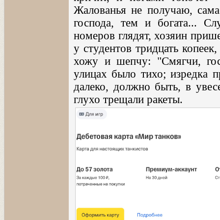
Жалованья не получаю, сама
господа, тем и богата... С
номеров глядят, хозяин прише
у студентов тридцать копеек,
хожу и шепчу: "Смягчи, гос
улицах было тихо; изредка п
далеко, должно быть, в увес
глухо трещали ракеты.