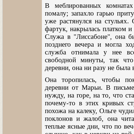
В меблированных комнатах
помалу; запахло гарью при
уже растянулся на стульях. 
фартук, накрылась платком и
Служа в "Лиссабоне", она б
позднего вечера и могла хо
служба отнимала у нее вс
свободной минуты, так что
деревни, она ни разу не была 
Она торопилась, чтобы по
деревни от Марьи. В письм
нужду, на горе, на то, что с
почему-то в этих кривых ст
похожа на калеку, Ольге чуди
поклонов и жалоб, она чита
теплые ясные дни, что по веч