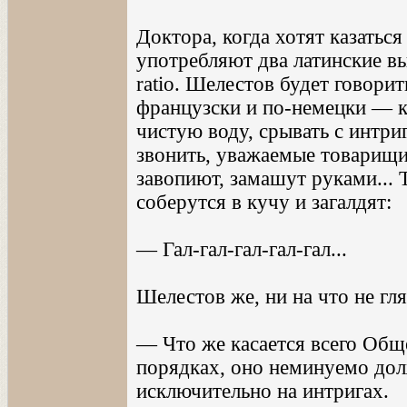
Доктора, когда хотят казать
употребляют два латинские вы
ratio. Шелестов будет говорит
французски и по-немецки — к
чистую воду, срывать с интри
звонить, уважаемые товарищи
завопиют, замашут руками...
соберутся в кучу и загалдят:
— Гал-гал-гал-гал-гал...
Шелестов же, ни на что не гл
— Что же касается всего Обще
порядках, оно неминуемо дол
исключительно на интригах.