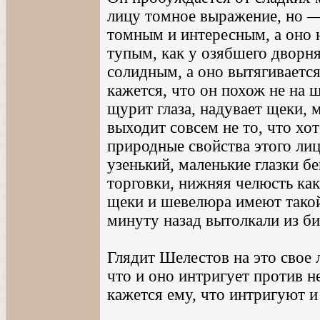
лицу томное выражение, но —
томным и интересным, а оно 
тупым, как у озябшего дворня
солидным, а оно вытягивается
кажется, что он похож не на щ
щурит глаза, надувает щеки,
выходит совсем не то, что хо
природные свойства этого лиц
узенький, маленькие глазки б
торговки, нижняя челюсть как
щеки и шевелюра имеют такой
минуту назад вытолкали из б
Глядит Шелестов на это свое л
что и оно интригует против н
кажется ему, что интригуют и