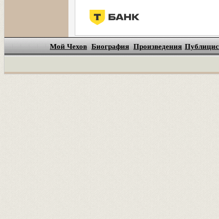
Мой Чехов
Биография
Произведения
Публицис