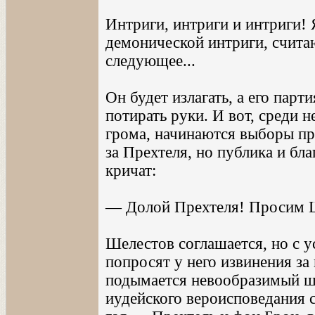
Интриги, интриги и интриги! 
демонической интриги, счита
следующее...
Он будет излагать, а его пар
потирать руки. И вот, среди н
грома, начинаются выборы пре
за Прехтеля, но публика и б
кричат:
— Долой Прехтеля! Просим Ш
Шелестов соглашается, но с у
попросят у него извинения за
подымается невообразимый ш
иудейского вероисповедания 