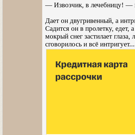
— Извозчик, в лечебницу! — 
Дает он двугривенный, а интр
Садится он в пролетку, едет, 
мокрый снег застилает глаза, 
сговорилось и всё интригует..