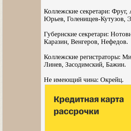
Коллежские секретари: Фруг, 
Юрьев, Голенищев-Кутузов, Э
Губернские секретари: Нотов
Каразин, Венгеров, Нефедов.
Коллежские регистраторы: Ми
Линев, Засодимский, Бажин.
Не имеющий чина: Окрейц.