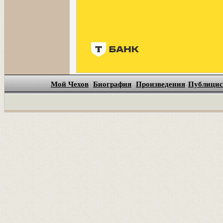
Мой Чехов
Биография
Произведения
Публицис