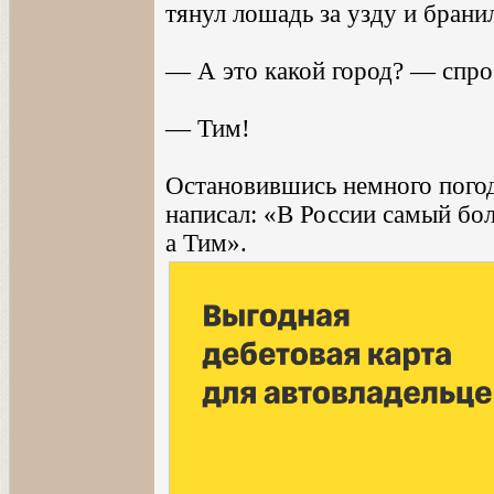
тянул лошадь за узду и брани
— А это какой город? — спрос
— Тим!
Остановившись немного погод
написал: «В России самый бол
а Тим».