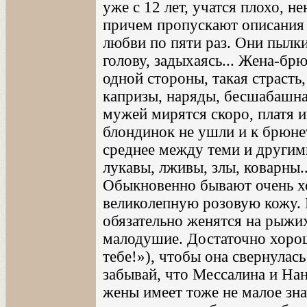
уже с 12 лет, учатся плохо, 
причем пропускают описания
любви по пяти раз. Они пылки
голову, задыхаясь... Жена-бр
одной стороны, такая страсть
капризы, наряды, бесшабашная
мужей мирятся скоро, платя 
блондинок не ушли и к брюне
среднее между теми и другим
лукавы, лживы, злы, коварны.
Обыкновенно бывают очень х
великолепную розовую кожу. 
обязательно женятся на рыжих
малодушие. Достаточно хоро
тебе!»), чтобы она свернулась
забывай, что Мессалина и На
жены имеет тоже не малое зна