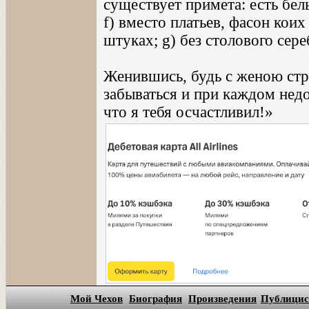
существует примета: есть бель
f) вместо платьев, фасон коих
штуках; g) без столового сере
Женившись, будь с женою стро
забываться и при каждом недо
что я тебя осчастливил!»
Мой Чехов
Биография
Произведения
Публицис