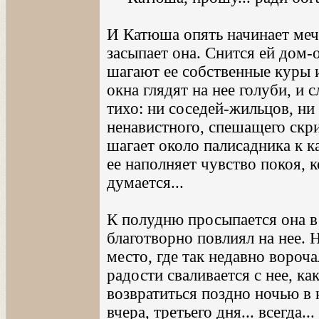
И Катюша опять начинает мечт
засыпает она. Снится ей дом-
шагают ее собственные куры и
окна глядят на нее голуби, и 
тихо: ни соседей-жильцов, ни
ненавистного, спешащего скри
шагает около палисадника к к
ее наполняет чувство покоя, к
думается...
К полудню просыпается она в
благотворно повлиял на нее. Н
место, где так недавно вороч
радости сваливается с нее, ка
возвратиться поздно ночью в 
вчера, третьего дня... всегда..