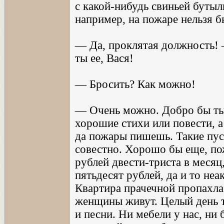
с какой-нибудь свиньей бутылк
например, на пожаре нельзя б
— Да, проклятая должность!
ты ее, Вася!
— Бросить? Как можно!
— Очень можно. Добро бы ты 
хорошие стихи или повести, а
да пожары пишешь. Такие пус
совестно. Хорошо бы еще, пож
рублей двести-триста в месяц
пятьдесят рублей, да и то не
Квартира прачечной пропахла,
женщины живут. Целый день 
и песни. Ни мебели у нас, ни 