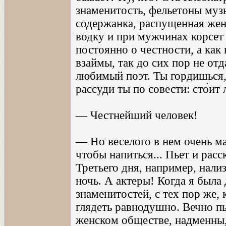
знаменитость, фельетоны муз
содержанка, распущенная же
водку и при мужчинах корсет 
постоянно о честности, а как
взаймы, так до сих пор не отд
любимый поэт. Ты гордишься, 
рассуди ты по совести: сто́ит 
— Честнейший человек!
— Но веселого в нем очень ма
чтобы напиться... Пьет и рас
Третьего дня, например, нали
ночь. А актеры! Когда я была
знаменитостей, с тех пор же, 
глядеть равнодушно. Вечно пь
женском обществе, надменны,