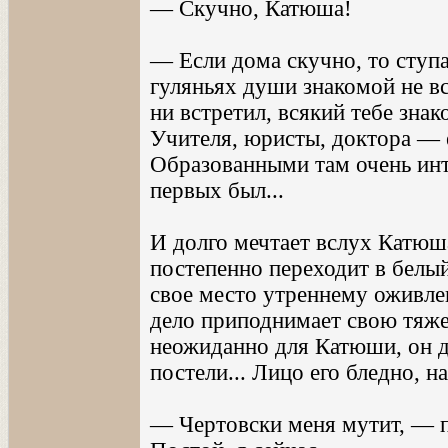
— Скучно, Катюша!
— Если дома скучно, то ступай
гуляньях души знакомой не вс
ни встретил, всякий тебе знак
Учителя, юристы, доктора — ес
Образованными там очень инт
первых был...
И долго мечтает вслух Катюша
постепенно переходит в белый
свое место утреннему оживлен
дело приподнимает свою тяжел
неожиданно для Катюши, он де
постели... Лицо его бледно, на 
— Чертовски меня мутит, — 