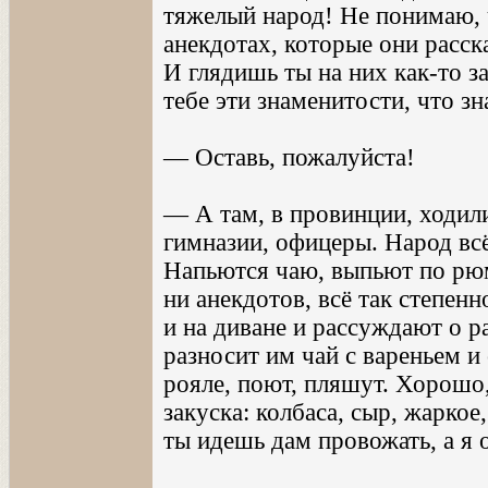
тяжелый народ! Не понимаю, 
анекдотах, которые они расс
И глядишь ты на них как-то 
тебе эти знаменитости, что зн
— Оставь, пожалуйста!
— А там, в провинции, ходил
гимназии, офицеры. Народ всё
Напьются чаю, выпьют по рюм
ни анекдотов, всё так степенн
и на диване и рассуждают о р
разносит им чай с вареньем и
рояле, поют, пляшут. Хорошо,
закуска: колбаса, сыр, жаркое
ты идешь дам провожать, а я