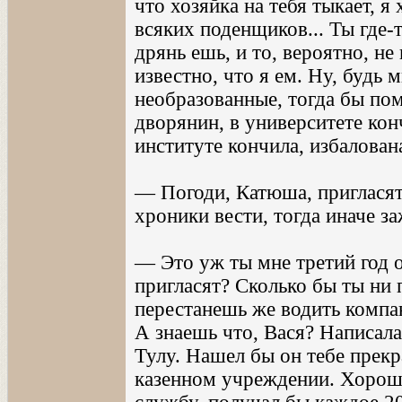
что хозяйка на тебя тыкает, 
всяких поденщиков... Ты где-
дрянь ешь, и то, вероятно, не 
известно, что я ем. Ну, будь 
необразованные, тогда бы пом
дворянин, в университете кон
институте кончила, избалован
— Погоди, Катюша, пригласят
хроники вести, тогда иначе з
— Это уж ты мне третий год о
пригласят? Сколько бы ты ни 
перестанешь же водить компа
А знаешь что, Вася? Написал
Тулу. Нашел бы он тебе прекр
казенном учреждении. Хорошо