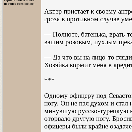
герметичное и очень
прочное соединение.
Актер пристает к своему антр
грозя в противном случае уме
— Полноте, батенька, врать-т
вашим розовым, пухлым щекам 
— Да что вы на лицо-то гляди
Хозяйка кормит меня в креди
***
Одному офицеру под Севасто
ногу. Он не пал духом и стал
минувшую русско-турецкую к
оторвало другую ногу. Броси
офицеры были крайне озадаче