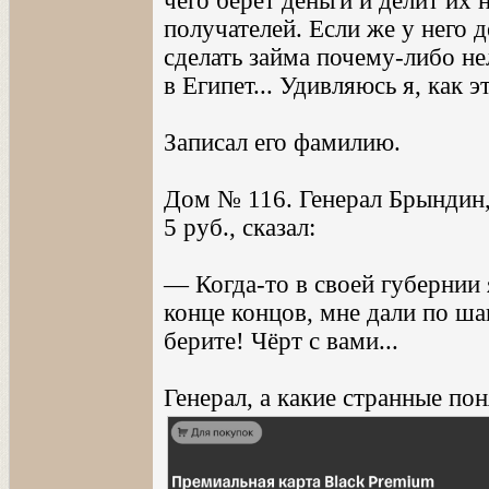
чего берет деньги и делит их 
получателей. Если же у него д
сделать займа почему-либо не
в Египет... Удивляюсь я, как 
Записал его фамилию.
Дом № 116. Генерал Брындин,
5 руб., сказал:
— Когда-то в своей губернии 
конце концов, мне дали по шап
берите! Чёрт с вами...
Генерал, а какие странные по