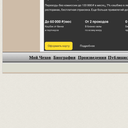
Мой Чехов
Биография
Произведения
Публицис