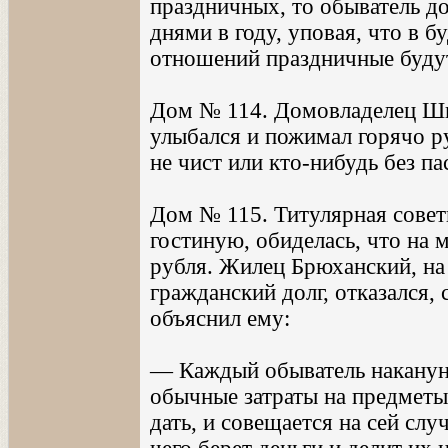
праздничных, то обыватель д
днями в году, уповая, что в
отношений праздничные будут
Дом № 114. Домовладелец Шве
улыбался и пожимал горячо ру
не чист или кто-нибудь без па
Дом № 115. Титулярная совет
гостиную, обиделась, что на 
рубля. Жилец Брюханский, на
гражданский долг, отказался, 
объяснил ему:
— Каждый обыватель накануне
обычные затраты на предметы
дать, и совещается на сей слу