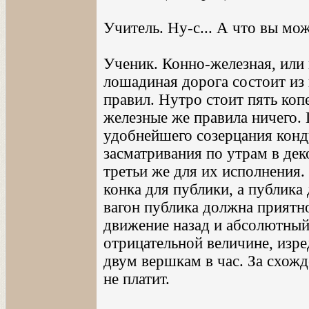
Учитель. Ну-с... А что вы мо
Ученик. Конно-железная, или
лошадиная дорога состоит из
правил. Нутро стоит пять коп
железные же правила ничего. 
удобнейшего созерцания конд
засматривания по утрам в дек
третьи же для их исполнения.
конка для публики, а публика
вагон публика должна приятн
движение назад и абсолютный
отрицательной величине, изр
двум вершкам в час. За схожд
не платит.