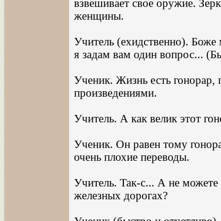
взвешивает свое оружие. Зер
женщины.
Учитель (ехидственно). Боже 
я задам вам один вопрос... (Б
Ученик. Жизнь есть гонорар, 
произведениями.
Учитель. А как велик этот го
Ученик. Он равен тому гонора
очень плохие переводы.
Учитель. Так-с... А не можете
железных дорогах?