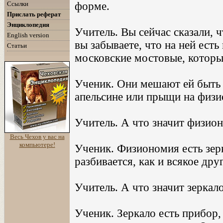
форме.
Ссылки
Прислать реферат
Энциклопедия
Учитель. Вы сейчас сказали, 
English version
вы забываете, что на ней есть
Статьи
московские мостовые, которы
Ученик. Они мешают ей быть 
апельсине или прыщи на физ
Учитель. А что значит физио
Весь Чехов у вас на
компьютере!
Ученик. Физиономия есть зерк
разбивается, как и всякое дру
Учитель. А что значит зеркал
Ученик. Зеркало есть прибор,