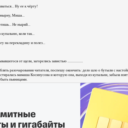
ваться... Ну ее к чёрту!
 нырну, Миша...
ишь... Не ныряй...
 купальню, коли так...
у на перекладину и полез...
авшегося от щели, загорелись завистью ..................
ублять разочарования читателя, поспешу окончить: дело шло о бутыли с настой
растиралась мамаша Косинусова и которую она, выходя из купальни, забыла взят
 быть пьяницами.