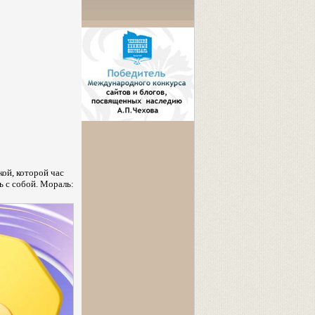
кой, которой час
ь с собой. Мораль: