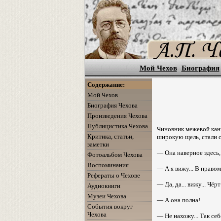
Мой Чехов
Биография
Содержание:
Мой Чехов
Биография Чехова
Произведения Чехова
Публицистика Чехова
Чиновник межевой канц
Критика, статьи,
широкую щель, стали с
заметки
— Она наверное здесь,
Фотоальбом Чехова
Воспоминания
— А я вижу... В правом
Рефераты о Чехове
— Да, да... вижу... Чёрт
Аудиокниги
Музеи Чехова
— А она полна!
События вокруг
Чехова
— Не нахожу... Так себ