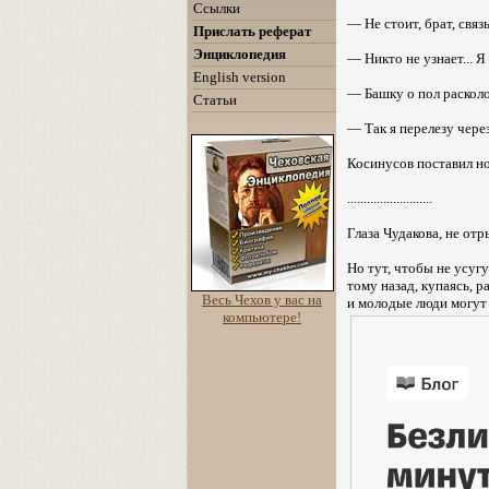
Ссылки
— Не стоит, брат, связы
Прислать реферат
Энциклопедия
— Никто не узнает... Я
English version
— Башку о пол расколот
Статьи
— Так я перелезу через
Косинусов поставил ног
..........................
Глаза Чудакова, не отрыв
Но тут, чтобы не усуг
тому назад, купаясь, 
Весь Чехов у вас на
и молодые люди могут
компьютере!