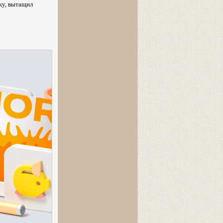
уку, вытащил