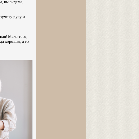
а, вы видели,
оручику руку и
ная! Мало того,
ода хорошая, а то