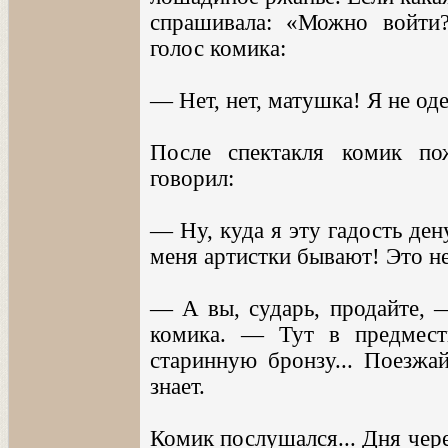
спрашивала: «Можно войти
голос комика:
— Нет, нет, матушка! Я не оде
После спектакля комик по
говорил:
— Ну, куда я эту гадость ден
меня артистки бывают! Это не
— А вы, сударь, продайте, —
комика. — Тут в предместь
старинную бронзу... Поезжай
знает.
Комик послушался... Дня чере