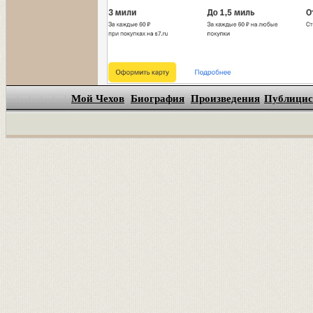
Мой Чехов
Биография
Произведения
Публицис