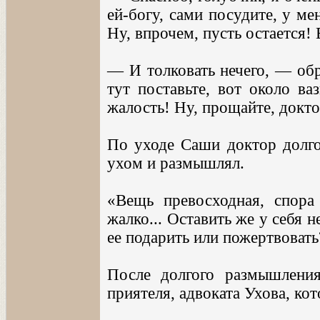
ей-богу, сами посудите, у ме
Ну, впрочем, пусть остается!
— И толковать нечего, — об
тут поставьте, вот около ва
жалость! Ну, прощайте, докто
По уходе Саши доктор долго 
ухом и размышлял.
«Вещь превосходная, спор
жалко... Оставить же у себя н
ее подарить или пожертвовать
После долгого размышлени
приятеля, адвоката Ухова, ко