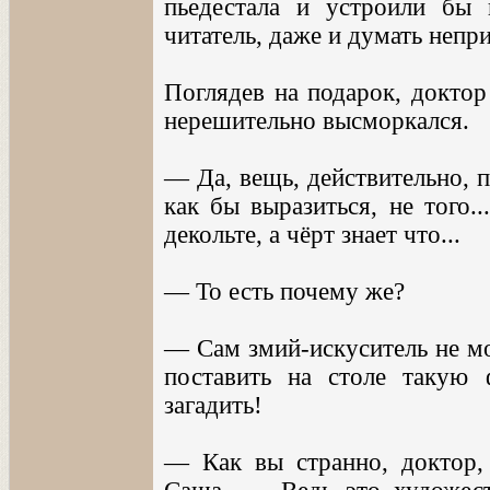
пьедестала и устроили бы 
читатель, даже и думать непр
Поглядев на подарок, доктор
нерешительно высморкался.
— Да, вещь, действительно, 
как бы выразиться, не того.
декольте, а чёрт знает что...
— То есть почему же?
— Сам змий-искуситель не мо
поставить на столе такую 
загадить!
— Как вы странно, доктор,