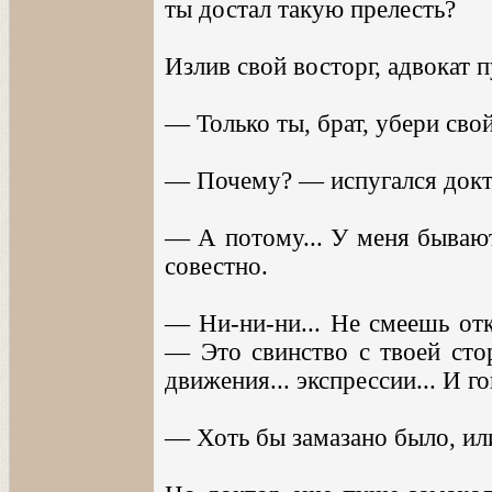
ты достал такую прелесть?
Излив свой восторг, адвокат п
— Только ты, брат, убери свой
— Почему? — испугался докт
— А потому... У меня бывают 
совестно.
— Ни-ни-ни... Не смеешь отк
— Это свинство с твоей стор
движения... экспрессии... И 
— Хоть бы замазано было, или