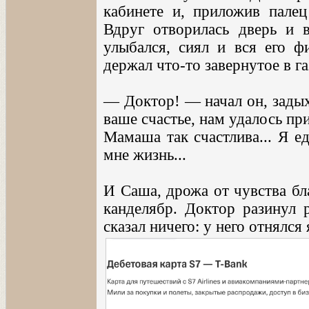
кабинете и, приложив палец
Вдруг отворилась дверь и 
улыбался, сиял и вся его ф
держал что-то завернутое в га
— Доктор! — начал он, задых
ваше счастье, нам удалось пр
Мамаша так счастлива... Я е
мне жизнь...
И Саша, дрожа от чувства бл
канделябр. Доктор разинул р
сказал ничего: у него отнялся