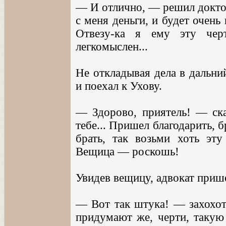
— И отлично, — решил доктор
с меня деньги, и будет очень
Отвезу-ка я ему эту чер
легкомыслен...
Не откладывая дела в дальни
и поехал к Ухову.
— Здорово, приятель! — ска
тебе... Пришел благодарить, б
брать, так возьми хоть эту 
Вещица — роскошь!
Увидев вещицу, адвокат приш
— Вот так штука! — захохота
придумают же, черти, такую