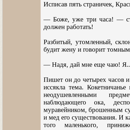
Исписав пять страничек, Крас
— Боже, уже три часа! — ст
должен работать!
Разбитый, утомленный, склон
будит жену и говорит томным
— Надя, дай мне еще чаю! Я..
Пишет он до четырех часов и
иссякла тема. Кокетничанье
неодушевленными предм
наблюдающего ока, десп
муравейником, брошенным суд
и мед его существования. И ка
того маленького, приниже