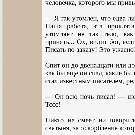
человечка, которого мы привы
— Я так утомлен, что едва ли
Наша работа, эта проклятая
утомляет не так тело, ка
принять... Ох, видит бог, есл
Писать по заказу! Это ужасно
Спит он до двенадцати или до 
как бы еще он спал, какие бы 
стал известным писателем, ре
— Он всю ночь писал! — шеп
Тссс!
Никто не смеет ни говорить
святыня, за оскорбление кото