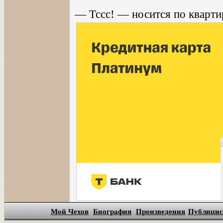
— Тссс! — носится по кварти
Мой Чехов
Биография
Произведения
Публицис