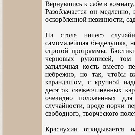
Вернувшись к себе в комнату,
Разоблачается он медленно, 
оскорбленной невинности, сад
На столе ничего случайн
самомалейшая безделушка, но
строгой программы. Бюстики
черновых рукописей, том 
затылочная кость вместо пе
небрежно, но так, чтобы в
карандашом, с крупной над
десяток свежеочиненных ка
очевидно положенных для
случайности, вроде порчи пе
свободного, творческого полет
Краснухин откидывается н