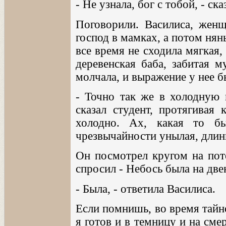
- Не узнала, бог с тобой, - ск
Поговорили. Василиса, женщ
господ в мамках, а потом нянь
все время не сходила мягкая,
деревенская баба, забитая м
молчала, и выражение у нее б
- Точно так же в холодную н
сказал студент, протягивая 
холодно. Ах, какая то б
чрезвычайности унылая, длин
Он посмотрел кругом на пот
спросил - Небось была на дв
- Была, - ответила Василиса.
Если помнишь, во время тайн
я готов и в темницу и на сме