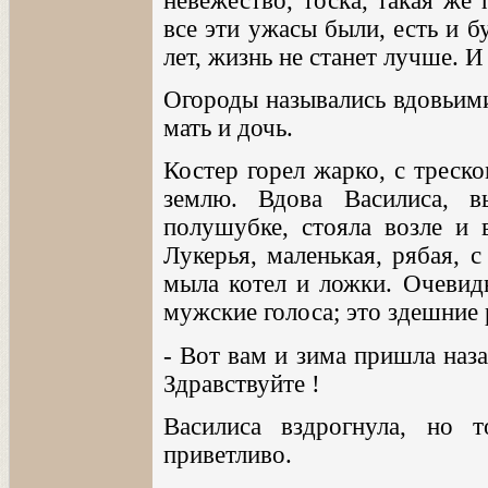
невежество, тоска, такая же 
все эти ужасы были, есть и б
лет, жизнь не станет лучше. И
Огороды назывались вдовьими
мать и дочь.
Костер горел жарко, с треск
землю. Вдова Василиса, 
полушубке, стояла возле и в
Лукерья, маленькая, рябая, 
мыла котел и ложки. Очевид
мужские голоса; это здешние 
- Вот вам и зима пришла назад
Здравствуйте !
Василиса вздрогнула, но 
приветливо.