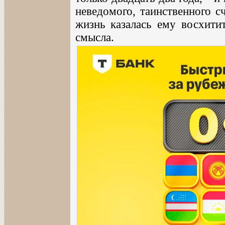
неведомого, таинственного с
жизнь казалась ему восхити
смысла.