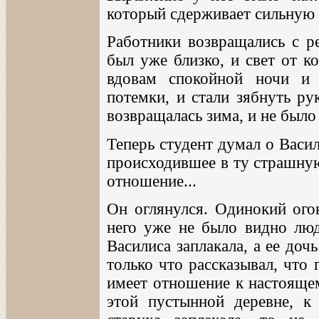
который сдерживает сильную 
Работники возвращались с р
был уже близко, и свет от к
вдовам спокойной ночи и
потемки, и стали зябнуть ру
возвращалась зима, и не было 
Теперь студент думал о Васили
происходившее в ту страшную
отношение...
Он оглянулся. Одинокий огон
него уже не было видно люд
Василиса заплакала, а ее дочь
только что рассказывал, что 
имеет отношение к настоящем
этой пустынной деревне, к