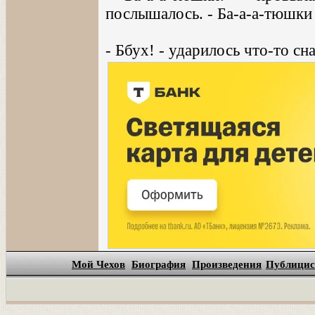
послышалось. - Ба-а-а-тюшки
- Ббух! - ударилось что-то сн
Мой Чехов
Биография
Произведения
Публицис