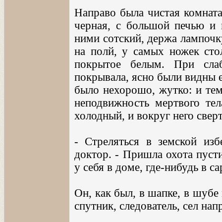
Направо была чистая комната,
черная, с большой печью и п
ними сотский, держа лампочк
на полй, у самых ножек сто
покрытое белым. При сла
покрывала, ясно были видны 
было нехорошо, жутко: и тем
неподвижность мертвого тел
холодный, и вокруг него свер
- Стреляться в земской изб
доктор. - Пришла охота пусти
у себя в доме, где-нибудь в са
Он, как был, в шапке, в шубе 
спутник, следователь, сел нап