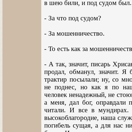
в шею били, и под судом был..
- За что под судом?
- За мошенничество.
- То есть как за мошенничест
- А так, значит, писарь Хри
продал, обманул, значит. Я 
трактир посылали; ну, со мн
не поднес, но как я по наш
человек ненадежный, не стоющ
а меня, дал бог, оправдали 
читали. И все в мундирах. 
высокоблагородие, наша служ
погибель сущая, а для нас н