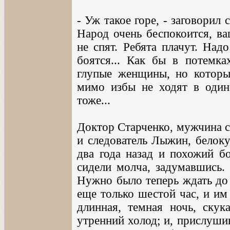
- Уж такое горе, - заговорил с
Народ очень беспокоится, ва
не спят. Ребята плачут. Над
боятся... Как бы в потемка
глупые женщины, но которы
мимо избы не ходят в одино
тоже...
Доктор Старченко, мужчина ср
и следователь Лыжин, белок
два года назад и похожий бо
сидели молча, задумавшись.
Нужно было теперь ждать до у
еще только шестой час, и им
длинная, темная ночь, скука
утренний холод; и, прислушив