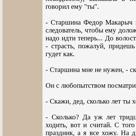
говорил ему "ты".
- Старшина Федор Макарыч п
следователь, чтобы ему доложи
надо идти теперь... До волос
- страсть, пожалуй, придешь
гудет как.
- Старшина мне не нужен, - ск
Он с любопытством посматрив
- Скажи, дед, сколько лет ты
- Сколько? Да уж лет тридц
ходить, вот и считай. С тог
праздник, а я все хожу. На 