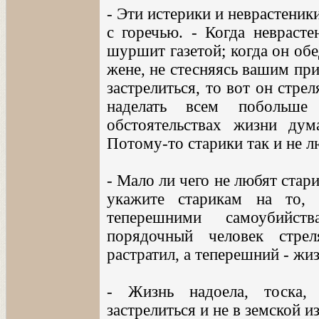
- Эти истерики и неврастеник
с горечью. - Когда неврасте
шуршит газетой; когда он обе
жене, не стесняясь вашим при
застрелиться, то вот он стрел
наделать всем побольше
обстоятельствах жизни дум
Потому-то старики так и не л
- Мало ли чего не любят старик
укажите старикам на то,
теперешними самоубийст
порядочный человек стрел
растратил, а теперешний - жиз
- Жизнь надоела, тоска,
застрелиться и не в земской из