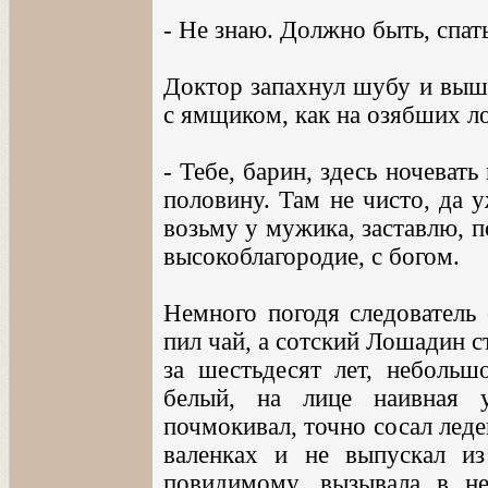
- Не знаю. Должно быть, спать
Доктор запахнул шубу и выше
с ямщиком, как на озябших л
- Тебе, барин, здесь ночевать 
половину. Там не чисто, да 
возьму у мужика, заставлю, п
высокоблагородие, с богом.
Немного погодя следователь 
пил чай, а сотский Лошадин с
за шестьдесят лет, небольшо
белый, на лице наивная у
почмокивал, точно сосал лед
валенках и не выпускал из
повидимому, вызывала в не