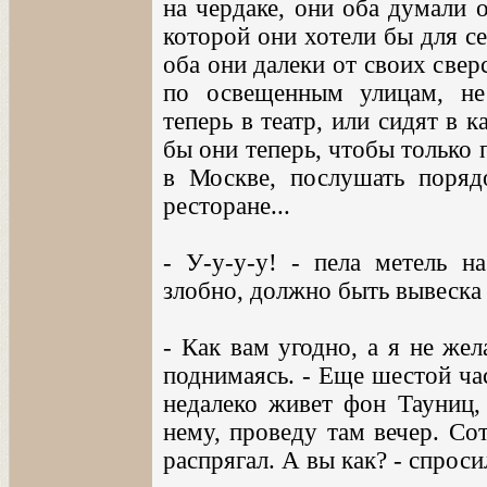
на чердаке, они оба думали о
которой они хотели бы для се
оба они далеки от своих свер
по освещенным улицам, не
теперь в театр, или сидят в к
бы они теперь, чтобы только
в Москве, послушать порядо
ресторане...
- У-у-у-у! - пела метель н
злобно, должно быть вывеска н
- Как вам угодно, а я не жел
поднимаясь. - Еще шестой час
недалеко живет фон Тауниц,
нему, проведу там вечер. Со
распрягал. А вы как? - спрос