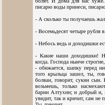
болят. И дома для нас хуже.
писарю воды принеси, писарю
- А сколько ты получаешь жа
- Восемьдесят четыре рубля в 
- Небось ведь и доходишки ест
- Какие наши доходишки! Н
когда. Господа нынче строгие
- обижается, шапку перед ни
того крыльца зашел, ты, гов
болван, говорит, сукин сын. 
возьмешь, только насмехаю
барин Алтухин; и добрый и, 
увидит, так и кричит, сам не 
Ты, говорит...