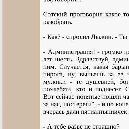
Сотский проговорил какое-то
разобрать.
- Как? - спросил Лыжин. - Ты
- Администрация! - громко по
лет шесть. Здравствуй, адми
ним. Случается, какая бары
пирога, ну, выпьешь за ее
мужики - те душевней, бог
похлебать, кто и поднесет. 
Вот сейчас понятые пошли ча
за нас, постереги", - и по ко
вчерась дали пятиалтынничек 
- А тебе разве не страшно?