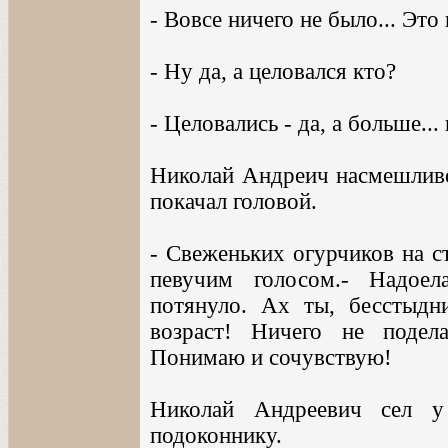
- Вовсе ничего не было... Это 
- Ну да, а целовался кто?
- Целовались - да, а больше..
Николай Андреич насмешливо
покачал головой.
- Свеженьких огурчиков на ст
певучим голосом.- Надое
потянуло. Ах ты, бесстыдн
возраст! Ничего не поде
Понимаю и сочувствую!
Николай Андреевич сел у
подоконнику.