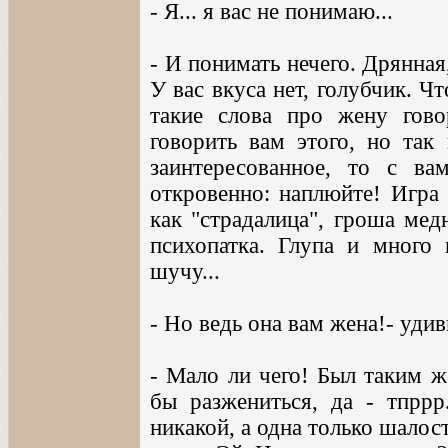
- Я... я вас не понимаю...
- И понимать нечего. Дрянная,
У вас вкуса нет, голубчик. Ч
такие слова про жену гов
говорить вам этого, но так
заинтересованное, то с ва
откровенно: наплюйте! Игра 
как "страдалица", гроша мед
психопатка. Глупа и много 
шучу...
- Но ведь она вам жена!- удив
- Мало ли чего! Был таким же
бы разжениться, да - тпррр
никакой, а одна только шалост