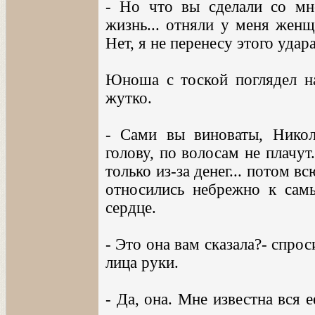
- Но что вы сделали со мн
жизнь... отняли у меня жен
Нет, я не перенесу этого удар
Юноша с тоской поглядел на
жутко.
- Сами вы виноваты, Никол
голову, по волосам не плачу
только из-за денег... потом в
относились небрежно к сам
сердце.
- Это она вам сказала?- спро
лица руки.
- Да, она. Мне известна вся е