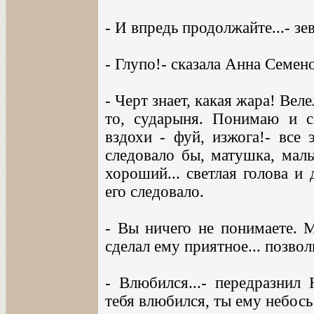
- И впредь продолжайте...- зе
- Глупо!- сказала Анна Семен
- Черт знает, какая жара! Вел
то, сударыня. Понимаю и с
вздохи - фуй, изжога!- все 
следовало бы, матушка, маль
хороший... светлая голова и
его следовало.
- Вы ничего не понимаете. 
сделал ему приятное... позвол
- Влюбился...- передразнил
тебя влюбился, ты ему небось