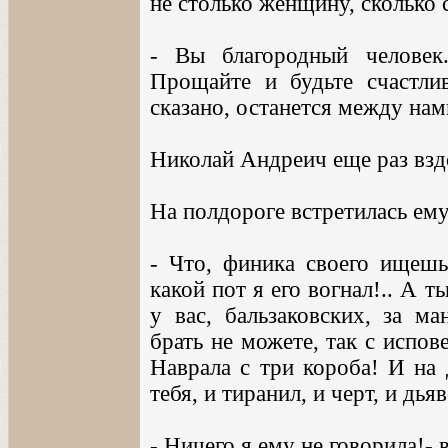
не столько женщину, сколько 
- Вы благородный человек..
Прощайте и будьте счастли
сказано, останется между нам
Николай Андреич еще раз вздо
На полдороге встретилась ем
- Что, финика своего ищешь?
какой пот я его вогнал!.. А 
у вас, бальзаковских, за ма
брать не можете, так с испо
Наврала с три короба! И на 
тебя, и тиранил, и черт, и дьяв
- Ничего я ему не говорила!-