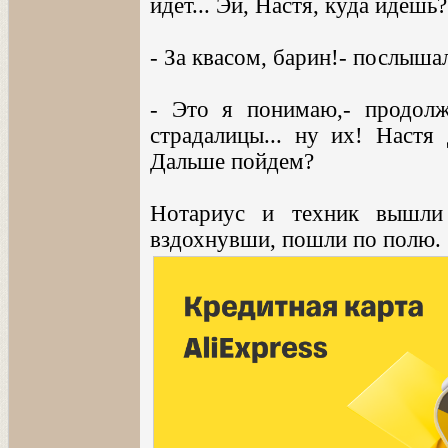
идет... Эй, Настя, куда идешь?
- За квасом, барин!- послыша
- Это я понимаю,- продолжа
страдалицы... ну их! Настя 
Дальше пойдем?
Нотариус и техник вышли 
вздохнувши, пошли по полю.