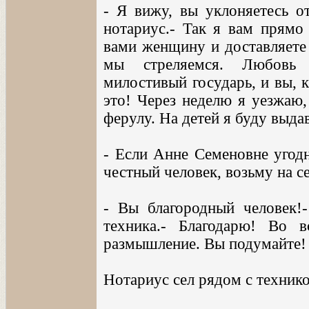
- Я вижу, вы уклоняетесь о
нотариус.- Так я вам прямо
вами женщину и доставляете 
мы стреляемся. Любовь н
милостивый государь, и вы, 
это! Через неделю я уезжаю,
ферулу. На детей я буду выда
- Если Анне Семеновне угодно
честный человек, возьму на себ
- Вы благородный человек!-
техника.- Благодарю! Во 
размышление. Вы подумайте!
Нотариус сел рядом с техник