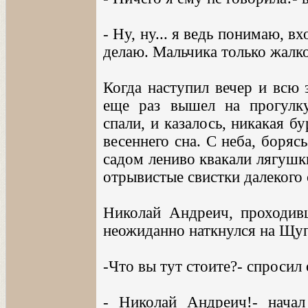
- Ну, ну... я ведь понимаю, в
делаю. Мальчика только жалк
Когда наступил вечер и всю 
еще раз вышел на прогулку
спали, и казалось, никакая б
весеннего сна. С неба, борясь
садом лениво квакали лягушк
отрывистые свистки далекого 
Николай Андреич, проходив
неожиданно наткнулся на Щуп
-Что вы тут стоите?- спросил 
- Николай Андреич!- нача