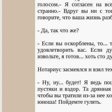
голосом.- Я согласен на все
странно.- Вдруг вы ни с тог
говорите, что ваша жизнь разб
- Да, так что же?
- Если вы оскорблены, то... 
удовлетворить вас. Если ду
извольте, я готов... хоть сто ду
Нотариус засмеялся и взял те
- Ну, ну... будет! Я ведь по
пустяки и вздор. Та дрянная
чтобы вы тратили из-за нее х
юноша! Пойдемте гулять.