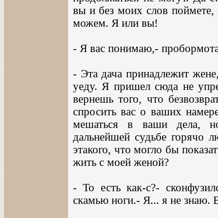
вы и без моих слов поймете,
можем. Я или вы!
- Я вас понимаю,- пробормот
- Эта дача принадлежит жене, 
уеду. Я пришел сюда не упре
вернешь того, что безвозвра
спросить вас о ваших намере
мешаться в ваши дела, но
дальнейшей судьбе горячо л
этакого, что могло бы показ
жить с моей женой?
- То есть как-с?- сконфузи
скамью ноги.- Я... я не знаю. 