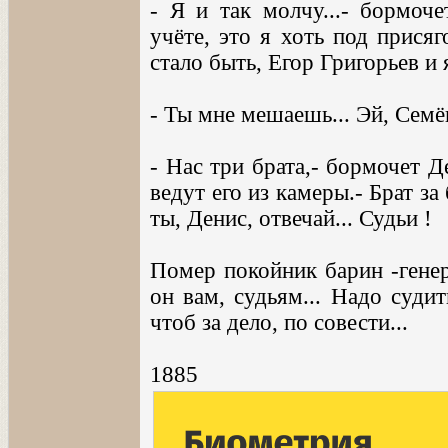
- Я и так молчу...- бормоче
учёте, это я хоть под присяг
стало быть, Егор Григорьев и 
- Ты мне мешаешь... Эй, Семён
- Нас три брата,- бормочет Д
ведут его из камеры.- Брат за 
ты, Денис, отвечай... Судьи !
Помер покойник барин -генер
он вам, судьям... Надо судит
чтоб за дело, по совести...
1885