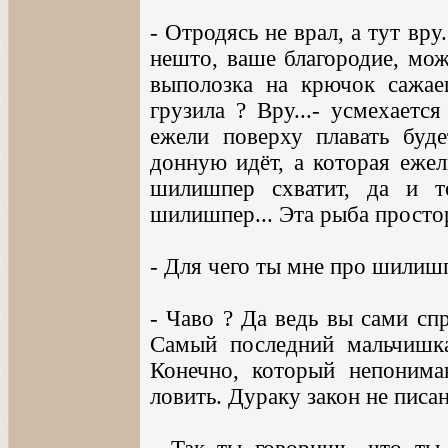
- Отродясь не врал, а тут вру
нешто, ваше благородие, мож
выполозка на крючок сажае
грузила ? Вру...- усмехаетс
ежели поверху плавать буде
донную идёт, а которая ежел
шилишпер схватит, да и т
шилишпер... Эта рыба просто
- Для чего ты мне про шилиш
- Чаво ? Да ведь вы сами спр
Самый последний мальчишка 
Конечно, который непонима
ловить. Дураку закон не писан