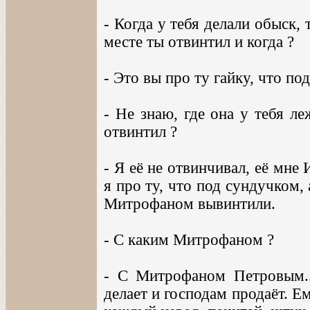
- Когда у тебя делали обыск, 
месте ты отвинтил и когда ?
- Это вы про ту гайку, что п
- Не знаю, где она у тебя ле
отвинтил ?
- Я её не отвинчивал, её мне
я про ту, что под сундучком, 
Митрофаном вывинтили.
- С каким Митрофаном ?
- С Митрофаном Петровым..
делает и господам продаёт. Е