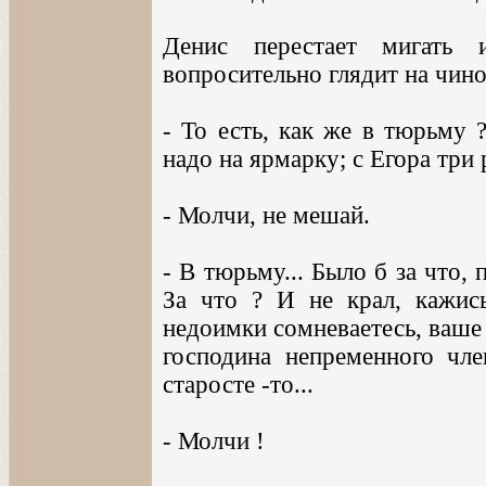
Денис перестает мигать 
вопросительно глядит на чино
- То есть, как же в тюрьму 
надо на ярмарку; с Егора три 
- Молчи, не мешай.
- В тюрьму... Было б за что, 
За что ? И не крал, кажись
недоимки сомневаетесь, ваше б
господина непременного член
старосте -то...
- Молчи !