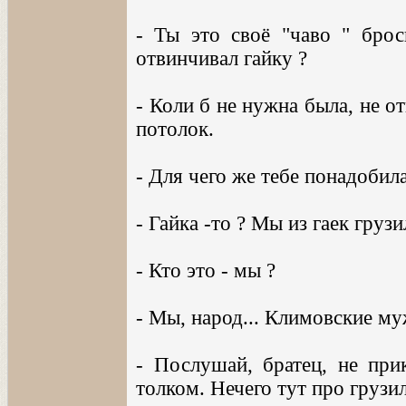
- Ты это своё "чаво " брос
отвинчивал гайку ?
- Коли б не нужна была, не о
потолок.
- Для чего же тебе понадобила
- Гайка -то ? Мы из гаек грузи
- Кто это - мы ?
- Мы, народ... Климовские му
- Послушай, братец, не при
толком. Нечего тут про грузил