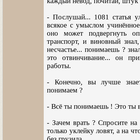
каждый невод, почитай, штук д
- Послушай... 1081 статья у
всякое с умыслом учинённое
оно может подвергнуть о
транспорт, и виновный знал
несчастье... понимаешь ? зна
это отвинчивание... он пр
работы.
- Конечно, вы лучше знае
понимаем ?
- Всё ты понимаешь ! Это ты
- Зачем врать ? Спросите на 
только уклейку ловят, а на чт
без грузила.