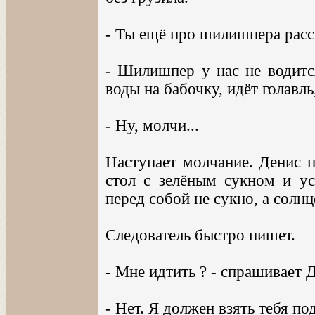
- Ты ещё про шилишпера расск
- Шилишпер у нас не водится
воды на бабочку, идёт голавль,
- Ну, молчи...
Наступает молчание. Денис п
стол с зелёным сукном и ус
перед собой не сукно, а солнц
Следователь быстро пишет.
- Мне идтить ? - спрашивает 
- Нет. Я должен взять тебя по