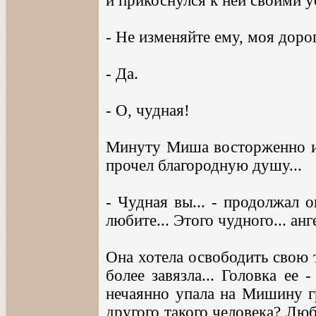
и прикоснулся к ней своими у
- Не изменяйте ему, моя доро
- Да.
- О, чудная!
Минуту Миша восторженно и у
прочел благородную душу...
- Чудная вы... - продолжал о
любите... Этого чудного... анге
Она хотела освободить свою т
более завязла... Головка ее 
нечаянно упала на Мишину гру
другого такого человека? Люби