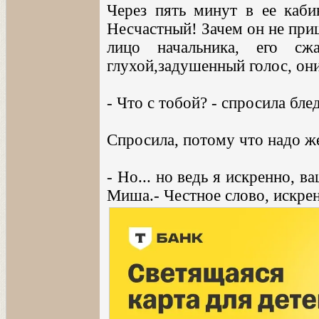
Через пять минут в ее каби
Несчастный! Зачем он не при
лицо начальника, его сж
глухой,задушенный голос, они
- Что с тобой? - спросила бл
Спросила, потому что надо ж
- Но... но ведь я искренно, 
Миша.- Честное слово, искре