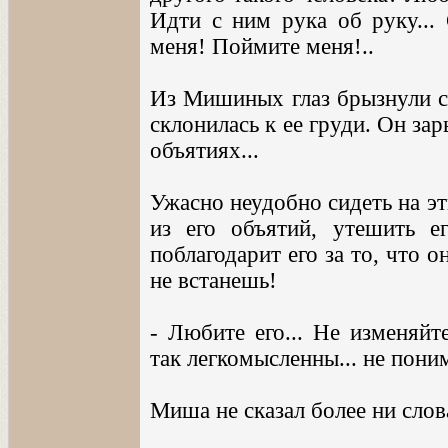
Идти с ним рука об руку... 
меня! Поймите меня!..
Из Мишиных глаз брызнули сл
склонилась к ее груди. Он з
объятиях...
Ужасно неудобно сидеть на э
из его объятий, утешить ег
поблагодарит его за то, что о
не встанешь!
- Любите его... Не изменяйт
так легкомысленны... не поним
Миша не сказал более ни слова