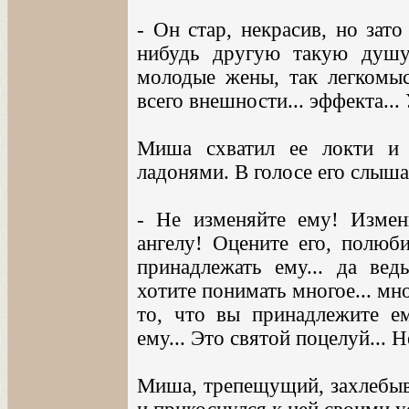
- Он стар, некрасив, но зат
нибудь другую такую душу
молодые жены, так легкомы
всего внешности... эффекта...
Миша схватил ее локти и
ладонями. В голосе его слыш
- Не изменяйте ему! Измен
ангелу! Оцените его, полюби
принадлежать ему... да ве
хотите понимать многое... мн
то, что вы принадлежите 
ему... Это святой поцелуй... Н
Миша, трепещущий, захлебыва