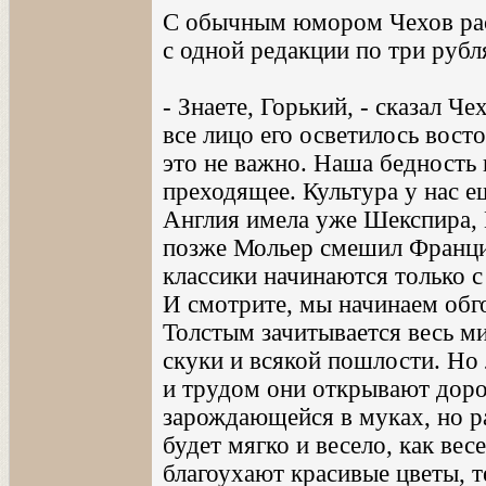
С обычным юмором Чехов расс
с одной редакции по три рубл
- Знаете, Горький, - сказал Ч
все лицо его осветилось вост
это не важно. Наша бедность 
преходящее. Культура у нас е
Англия имела уже Шекспира, 
позже Мольер смешил Франц
классики начинаются только с
И смотрите, мы начинаем обг
Толстым зачитывается весь м
скуки и всякой пошлости. Но
и трудом они открывают доро
зарождающейся в муках, но р
будет мягко и весело, как вес
благоухают красивые цветы, 