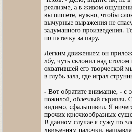
реализме, а в живом ощущении
вы пишете, нужно, чтобы сло
вычурные выражения не спасут
задуманного произведения. Те
по пятачку за пару.
Легким движением он прилож
лбу, чуть склонил над столом 
охватившей его творческой мы
в глубь зала, где играл струн
- Вот обратите внимание, - с 
пожилой, облезлый скрипач. О
видимо, сфальшивил. Я ничег
прочих крючкообразных суще
В данном случае я сужу по зл
движениям палочки, направлен