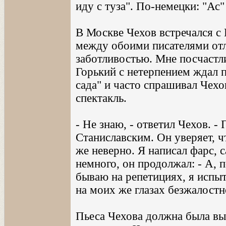
иду с туза". По-немецки: "Ас" 
В Москве Чехов встречался с
между обоими писателями отл
заботливостью. Мне посчастли
Горький с нетерпением ждал 
сада" и часто спрашивал Чехо
спектакль.
- Не знаю, - ответил Чехов. -
Станиславским. Он уверяет, ч
же неверно. Я написал фарс, 
немного, он продолжал: - А, 
бываю на репетициях, я испы
на моих же глазах безжалостн
Пьеса Чехова должна была вы