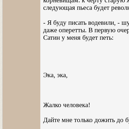
корневищам: к черту старую ж
следующая пьеса будет револ
- Я буду писать водевили, - ш
даже оперетты. В первую очер
Сатин у меня будет петь:
Эка, эка,
Жалко человека!
Дайте мне только дожить до 