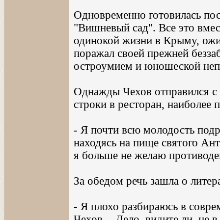
Одновременно готовилась пос
"Вишневый сад". Все это вмес
одинокой жизни в Крыму, ожив
поражал своей прежней безз
остроумием и юношеской неп
Однажды Чехов отправился с
строки в ресторан, наиболее
- Я почти всю молодость под
находясь на пище святого Ант
я больше не желаю противоде
За обедом речь зашла о литер
- Я плохо разбираюсь в совре
Чехов. - Дело, видите ли, не 