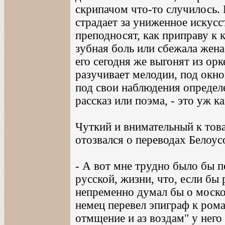
скрипачом что-то случилось. В
страдает за униженное искус
преподносят, как приправу к
зубная боль или сбежала жена
его сегодня же выгонят из орк
разучивает мелодии, под окно
под свои наблюдения определ
рассказ или поэма, - это уж к
Чуткий и внимательный к тов
отозвался о переводах Белоус
- А вот мне трудно было бы п
русской, жизни, что, если бы
непременно думал бы о моско
немец перевел эпиграф к ром
отмщение и аз воздам" у него