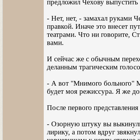
предложил Чехову выпустить 
- Нет, нет, - замахал руками 
правкой. Иначе это внесет пу
театрами. Что ни говорите, Ст
вами.
И сейчас же с обычным перех
деланным трагическим голосо
- А вот "Мнимого больного" М
будет моя режиссура. Я же до
После первого представления 
- Озорную штуку вы выкинул
лирику, а потом вдруг звякну