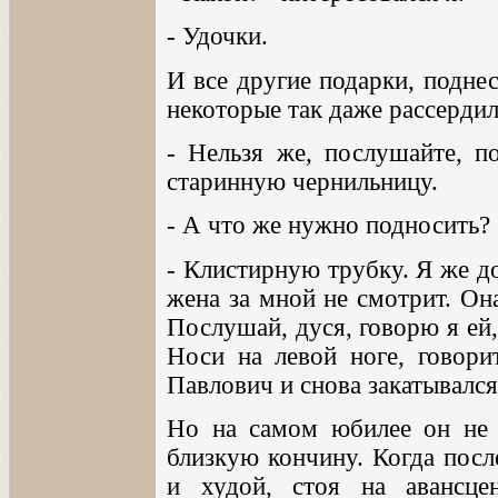
- Удочки.
И все другие подарки, поднес
некоторые так даже рассердил
- Нельзя же, послушайте, п
старинную чернильницу.
- А что же нужно подносить?
- Клистирную трубку. Я же д
жена за мной не смотрит. Он
Послушай, дуся, говорю я ей,
Носи на левой ноге, говори
Павлович и снова закатывалс
Но на самом юбилее он не 
близкую кончину. Когда посл
и худой, стоя на авансце