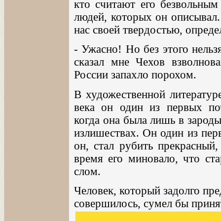
кто считают его безвольным
людей, которых он описывал.
нас своей твердостью, опред
- Ужасно! Но без этого нельз
сказал мне Чехов взволнова
России запахло порохом.
В художественной литератур
века он один из первых по
когда она была лишь в зарод
излишествах. Он один из пер
он, стал рубить прекрасный,
время его миновало, что ст
слом.
Человек, который задолго пре
совершилось, сумел бы принят