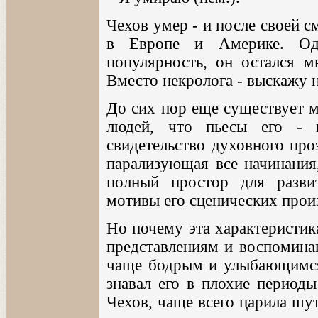
Чехов умер - и после своей с
в Европе и Америке. Од
популярность, он остался 
Вместо некролога - выскажу н
До сих пор еще существует м
людей, что пьесы его - п
свидетельство духовного про
парализующая все начинания
полный простор для разви
мотивы его сценических прои
Но почему эта характеристик
представлениям и воспомина
чаще бодрым и улыбающимся,
знавал его в плохие периоды
Чехов, чаще всего царила шут