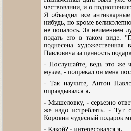
чествовании, и о подношения
Я объездил все антикварные 
нибудь, но кроме великолепн
не попалось. За неимением л
подать его в таком виде. "
поднесена художественная 
Павловича за ценность подарк
- Послушайте, ведь это же 
музее, - попрекал он меня по
- Так научите, Антон Павл
оправдывался я.
- Мышеловку, - серьезно отв
же надо истреблять. - Тут 
Коровин чудесный подарок м
- Какой? - интересовался я.