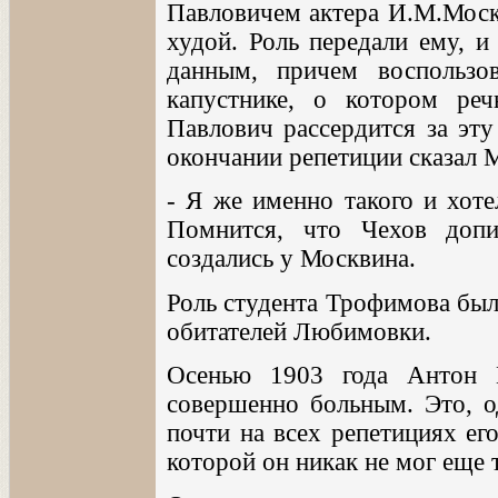
Павловичем актера И.М.Моск
худой. Роль передали ему, и
данным, причем воспользо
капустнике, о котором ре
Павлович рассердится за эту
окончании репетиции сказал 
- Я же именно такого и хоте
Помнится, что Чехов допи
создались у Москвина.
Роль студента Трофимова был
обитателей Любимовки.
Осенью 1903 года Антон 
совершенно больным. Это, о
почти на всех репетициях ег
которой он никак не мог еще 