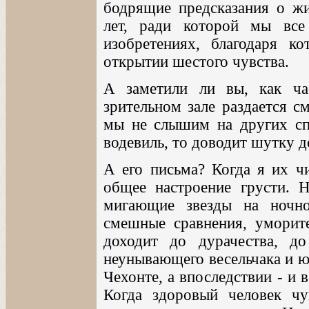
бодрящие предсказания о жи
лет, ради которой мы все
изобретениях, благодаря к
открытии шестого чувства.
А заметили ли вы, как ча
зрительном зале раздается см
мы не слышим на других спе
водевиль, то доводит шутку 
А его письма? Когда я их чи
общее настроение грусти. Н
мигающие звезды на ночно
смешные сравнения, уморите
доходит до дурачества, д
неунывающего весельчака и 
Чехонте, а впоследствии - и 
Когда здоровый человек чу