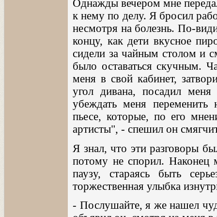
Однажды вечером мне передал
к нему по делу. Я бросил раб
несмотря на болезнь. По-види
концу, как дети вкусное пир
сидели за чайным столом и см
было оставаться скучным. Ч
меня в свой кабинет, затвор
угол дивана, посадил меня 
убеждать меня переменить 
пьесе, которые, по его мне
артисты", - спешил он смягчи
Я знал, что эти разговоры б
потому не спорил. Наконец 
паузу, стараясь быть сер
торжественная улыбка изнутр
- Послушайте, я же нашел чуд