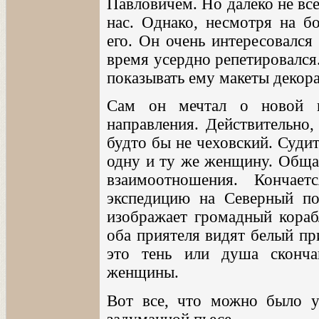
Павловичем. Но далеко не вс
нас. Однако, несмотря на бо
его. Он очень интересовался
время усердно репетировался.
показывать ему макеты декор
Сам он мечтал о новой п
направления. Действительно
будто бы не чеховский. Судит
одну и ту же женщину. Обща
взаимоотношения. Кончае
экспедицию на Северный по
изображает громадный корабл
оба приятеля видят белый пр
это тень или душа сконч
женщины.
Вот все, что можно было у