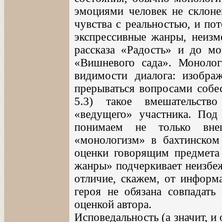
эмоциями человек не склоне
чувства с реальностью, и по
экспрессивные жанры, неизм
рассказа «Радость» и до мо
«Вишневого сада». Монолог
видимости диалога: изобра
прерываться вопросами собес
5.3) такое вмешательств
«ведущего» участника. Под
понимаем не только вн
«монологизм» в бахтинском 
оценки говорящим предмета 
жанры» подчеркивает неизбеж
отличие, скажем, от информ
героя не обязана совпадать 
оценкой автора.
Исповедальность (а значит, и