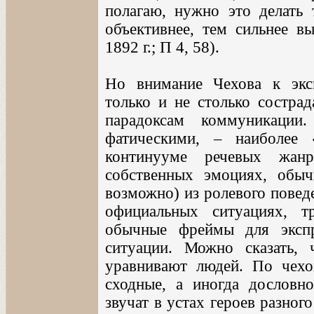
полагаю, нужно это делать 
объективнее, тем сильнее вы
1892 г.; П 4, 58).
Но внимание Чехова к экс
только и не столько сострад
парадоксам коммуникации
фатическими, – наиболее 
континууме речевых жанр
собственных эмоциях, обыч
возможно) из ролевого повед
официальных ситуациях, 
обычные фреймы для эксп
ситуации. Можно сказать,
уравнивают людей. По чехов
сходные, а иногда дослов
звучат в устах героев разного