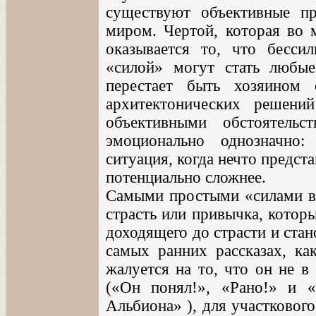
существуют объективные п
миром. Чертой, которая во 
оказывается то, что бесси
«силой» могут стать любые
перестает быть хозяином 
архитектонических решени
объективными обстоятель
эмоционально однозначно
ситуация, когда нечто предст
потенциально сложнее.
Самыми простыми «силами в 
страсть или привычка, котор
доходящего до страсти и ста
самых ранних рассказах, ка
жалуется на то, что он не в
(«Он понял!», «Рано!» и 
Альбиона» ), для участковог