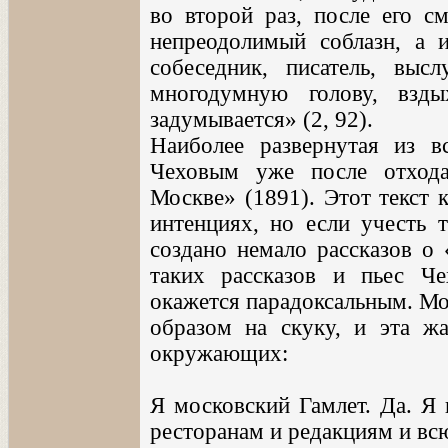
во второй раз, после его см
непреодолимый соблазн, а 
собеседник, писатель, выс
многодумную голову, взды
задумывается» (2, 92).
Наиболее развернутая из 
Чеховым уже после отход
Москве» (1891). Этот текст 
интенциях, но если учесть 
создано немало рассказов о 
таких рассказов и пьес Че
окажется парадоксальным. Мо
образом на скуку, и эта ж
окружающих:
Я московский Гамлет. Да. Я 
ресторанам и редакциям и вс