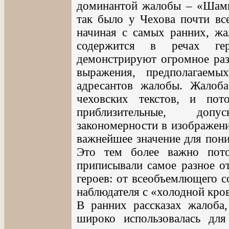
доминантой жалобы – «Шамп
так было у Чехова почти все
начиная с самых ранних, жа
содержится в речах гер
демонстрируют огромное раз
выражения, предполагаемы
адресантов жалобы. Жалоба
чеховских текстов, и по
приблизительные, доп
закономерности в изображени
важнейшее значение для пони
Это тем более важно пот
приписывали самое разное о
героев: от всеобъемлющего с
наблюдателя с «холодной кро
В ранних рассказах жалоба
широко использовалась для