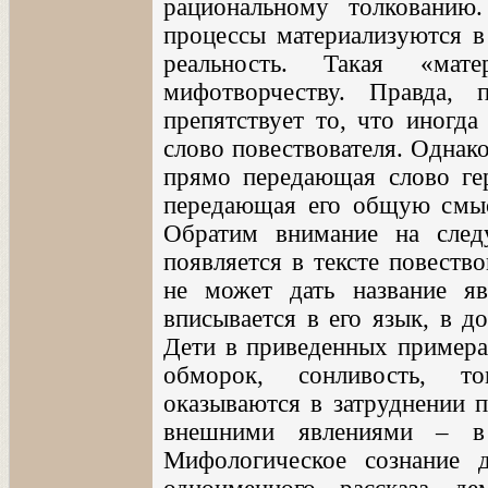
рациональному толкованию
процессы материализуются в 
реальность. Такая «мат
мифотворчеству. Правда,
препятствует то, что иногда
слово повествователя. Однако
прямо передающая слово гер
передающая его общую смыс
Обратим внимание на сле
появляется в тексте повество
не может дать название я
вписывается в его язык, в д
Дети в приведенных примерах
обморок, сонливость, т
оказываются в затруднении 
внешними явлениями – в 
Мифологическое сознание 