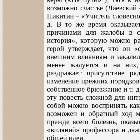
возможно счастье (Лаевский
Никитин – «Учитель словеснос
д. В то же время оказывае
причинами для жалобы в с
история», которую можно ра
герой утверждает, что он «с
внешним влияниям и закалил 
менее жалуется и на них,
раздражает присутствие р
изменение прежних порядков 
собственное брюзжание и т. 
эту повесть сложной для инт
собой можно воспринять как
возможен и обратный ход мы
прежде всего болезнь, оказы
«виляний» профессора и даже
общей идеи.