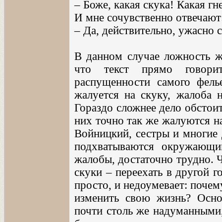
– Боже, какая скука! Какая гн
И мне сочувственно отвечают
– Да, действительно, ужасно с
В данном случае ложность ж
что текст прямо говорит
распущенности самого фель
жалуется на скуку, жалоба 
Гораздо сложнее дело обстоит
них точно так же жалуются на
Войницкий, сестры и многие 
подхватываются окружающи
жалобы, достаточно трудно. Ч
скуки – переехать в другой го
просто, и недоумевает: почем
изменить свою жизнь? Осно
почти столь же надуманными,