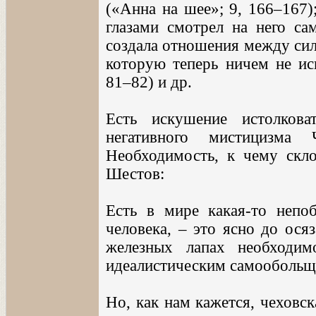
(«Анна на шее»; 9, 166–167)
глазами смотрел на него сам
создала отношения между сил
которую теперь ничем не ис
81–82) и др.
Есть искушение истолкова
негативного мистицизм
Необходимость, к чему скло
Шестов:
Есть в мире какая-то непо
человека, – это ясно до ося
железных лапах необходим
идеалистическим самообольщ
Но, как нам кажется, чеховск