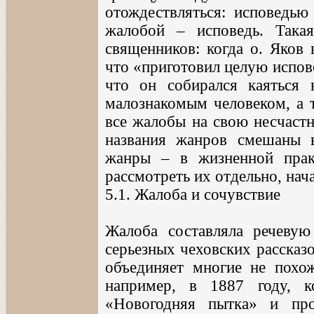
отождествляться: исповедью
жалобой – исповедь. Така
священников: когда о. Яков 
что «приготовил целую исповед
что он собирался каяться
малознакомым человеком, а т
все жалобы на свою несчастн
названия жанров смешаны в
жанры – в жизненной прак
рассмотреть их отдельно, нач
5.1. Жалоба и сочувствие
Жалоба составляла речевую
серьезных чеховских рассказ
объединяет многие не похож
например, в 1887 году, к
«Новогодняя пытка» и про