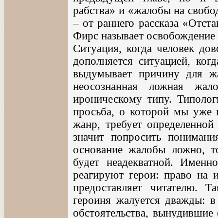
рабства» и «жалобы на свобо
– от раннего рассказа «Отст
Фирс называет освобождение к
Ситуация, когда человек дов
дополняется ситуацией, ког
выдумывает причину для жа
неосознанная ложная жал
ироническому типу. Типолог
просьба, о которой мы уже 
жанр, требует определенной 
значит попросить понимани
основание жалобы ложно, то
будет неадекватной. Именн
реагируют герои: право на 
предоставляет читателю. Т
героиня жалуется дважды: в
обстоятельства, вынудившие 