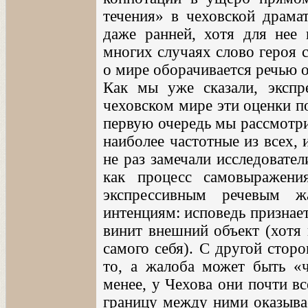
течения» в чеховской драмат
даже ранней, хотя для нее 
многих случаях слово героя 
о мире оборачивается речью о
Как мы уже сказали, экспр
чеховском мире эти оценки п
первую очередь мы рассмотри
наиболее частотные из всех, 
не раз замечали исследовател
как процесс самовыражени
экспрессивным речевым ж
интенциям: исповедь признае
винит внешний объект (хотя 
самого себя). С другой стор
то, а жалоба может быть «
менее, у Чехова они почти в
границу между ними оказывае