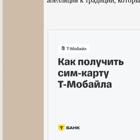
апелляция к традиции, которы