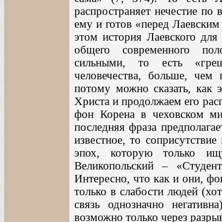
распространяет нечестие по 
ему и готов «перед Лаевским
этом история Лаевского для
общего современного пол
сильными, то есть «греш
человечества, больше, чем 
потому можно сказать, как 
Христа и продолжаем его расп
фон Корена в чеховском ми
последняя фраза предполагае
известное, то соприсутствие
эпох, которую только ищ
Великопольский – «Студе
Интересно, что как и они, ф
только в слабости людей (хот
связь однозначно негативн
возможно только через разрыв