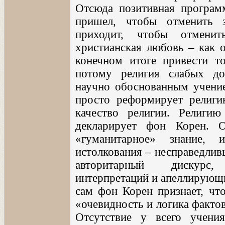
Отсюда позитивная програм
пришел, чтобы отменить 
приходит, чтобы отмени
христианская любовь – как 
конечном итоге привести т
потому религия слабых до
научно обоснованным учение
просто реформирует религи
качество религии. Религи
декларирует фон Корен. 
«гуманитарное» знание,
истолкования – несправедлив
авторитарный дискурс
интерпретаций и апеллирующи
сам фон Корен признает, что
«очевидность и логика фактов
Отсутствие у всего учени