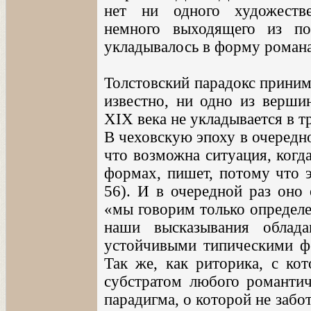
нет ни одного художестве
немного выходящего из по
укладывалось в форму романа
Толстовский парадокс прини
известно, ни одно из верши
XIX века не укладывается в 
В чеховскую эпоху в очередно
что возможна ситуация, когд
формах, пишет, потому что э
56). И в очередной раз оно
«мы говорим только определе
наши высказывания облад
устойчивыми типическими фо
Так же, как риторика, с кот
субстратом любого романтич
парадигма, о которой не забо