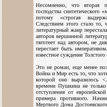
Несомненно, что вторая 
господства синтетического «
потому «строгая выдержа
Следствием этого стало то, 
литературный жанр перестала
авторов вершинной литерату
тяготеет над автором, не ди
перестает быть императивом.
известное суждение Толстого 
Это не роман, еще менее поэ
Война и Мир есть то, что хот
которой оно выразилось <.
времени Пушкина не только 
отступления от европейско
примера противного. Нач
Мертвого Дома Достоевского