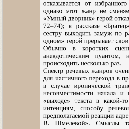
отказывается от избранного
однако этот жанр не сменяе
«Умный дворник» герой отказ
72–74); в рассказе «Братец
сестру выходить замуж по ра
одном» герой прерывает свои 
Обычно в коротких сценк
анекдотическим пуантом,
происходить несколько раз.
Спектр речевых жанров очен
для частичного перехода в п
в случае иронической тран
несовместимости начала и 
«выходе» текста в какой-
интенциям, способу речево
предполагаемой реакции адрес
В. Шмелевой». Смыслы та