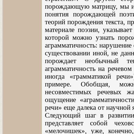
порождающую матрицу, мы и
понятия порождающей поэти
теорий порождения текста, 
материале поэзии, указывает
которой можно узнать поро
аграмматичность: нарушение 
существовании иной, не данн
порождает необычный те
аграмматичность на речевом
иногда «грамматикой реч
примере. Обобщая, мож
несовместимых речевых жа
ощущение «аграмматичности
речи» еще далека от научной 
Следующий шаг в развитии
представляет собой чехов
«мелочишек», уже, конечно,