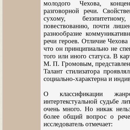
молодого Чехова, концен
разговорной речи. Свойств
сухому, безэпитетному
повествованию, почти лише
разнообразие коммуникатив
речи героев. Отличие Чехова
что он принципиально не спе
того или иного статуса. В ка
М. П. Громовым, представлен
Талант стилизатора проявлял
социально-характерна и индив
О классификации жанр
интертекстуальной судьбе ли
очень много. Но никак нельз
более общий вопрос о реч
исследователь отмечает: