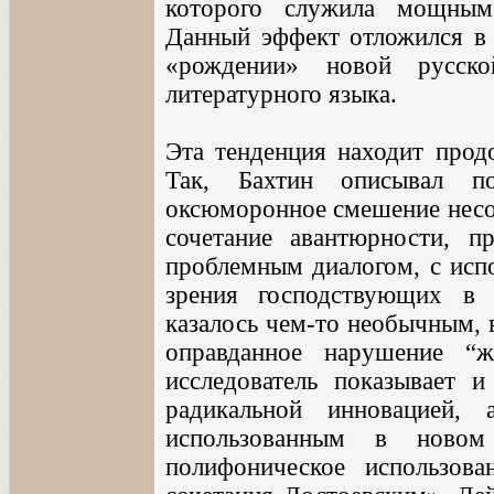
которого служила мощным
Данный эффект отложился в 
«рождении» новой русско
литературного языка.
Эта тенденция находит продо
Так, Бахтин описывал по
оксюморонное смешение несо
сочетание авантюрности, п
проблемным диалогом, с исп
зрения господствующих в
казалось чем-то необычным, 
оправданное нарушение “
исследователь показывает 
радикальной инновацией,
использованным в новом
полифоническое использов