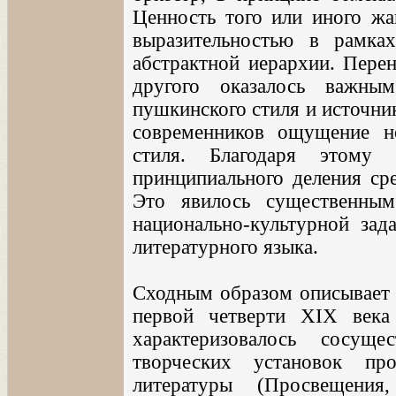
Ценность того или иного жа
выразительностью в рамка
абстрактной иерархии. Пере
другого оказалось важны
пушкинского стиля и источни
современников ощущение н
стиля. Благодаря этому
принципиального деления сре
Это явилось существенны
национально-культурной зад
литературного языка.
Сходным образом описывает 
первой четверти XIX века
характеризовалось сосущ
творческих установок пр
литературы (Просвещения,