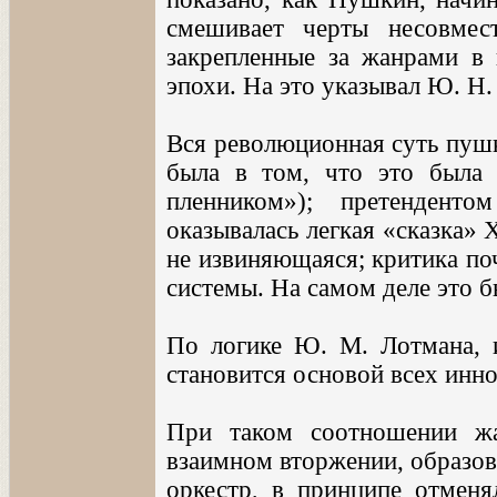
смешивает черты несовмес
закрепленные за жанрами в
эпохи. На это указывал Ю. Н.
Вся революционная суть пуш
была в том, что это была 
пленником»); претендент
оказывалась легкая «сказка» X
не извиняющаяся; критика поч
системы. На самом деле это 
По логике Ю. М. Лотмана, 
становится основой всех инно
При таком соотношении жа
взаимном вторжении, образо
оркестр, в принципе отменя