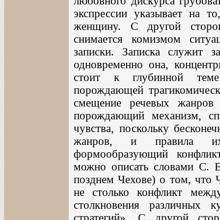
любовного дискурса грубоват
экспрессии указывает на то
женщину. С другой сторон
снимается комизмом ситу
записки. Записка служит 
одновременно она, концентр
стоит к глубинной теме 
порождающей трагикомически
смещение речевых жанров
порождающий механизм, с
чувства, поскольку бесконеч
жанров, и правила их
формообразующий конфлик
можно описать словами С. Е
позднем Чехове) о том, что 
не столько конфликт межд
столкновения различных к
стратегий». С другой ст