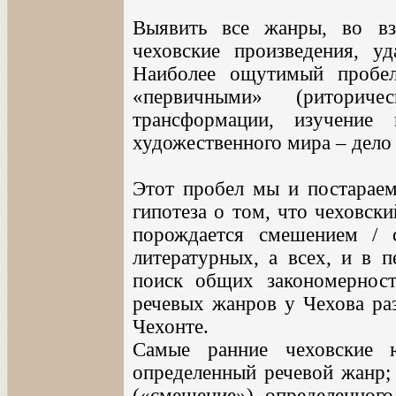
Выявить все жанры, во вз
чеховские произведения, у
Наиболее ощутимый пробе
«первичными» (риторич
трансформации, изучение
художественного мира – дело
Этот пробел мы и постараем
гипотеза о том, что чеховски
порождается смешением /
литературных, а всех, и в 
поиск общих закономернос
речевых жанров у Чехова ра
Чехонте.
Самые ранние чеховские 
определенный речевой жанр;
(«смещение») определенного