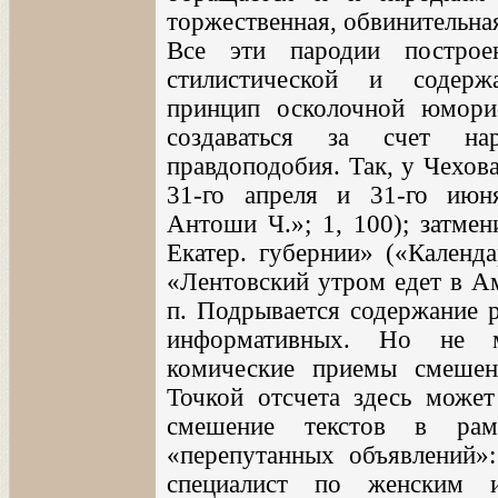
торжественная, обвинительна
Все эти пародии построе
стилистической и содерж
принцип осколочной юмори
создаваться за счет на
правдоподобия. Так, у Чехов
31-го апреля и 31-го июн
Антоши Ч.»; 1, 100); затмен
Екатер. губернии» («Календа
«Лентовский утром едет в Ам
п. Подрывается содержание 
информативных. Но не м
комические приемы смешен
Точкой отсчета здесь может
смешение текстов в ра
«перепутанных объявлений»:
специалист по женским 