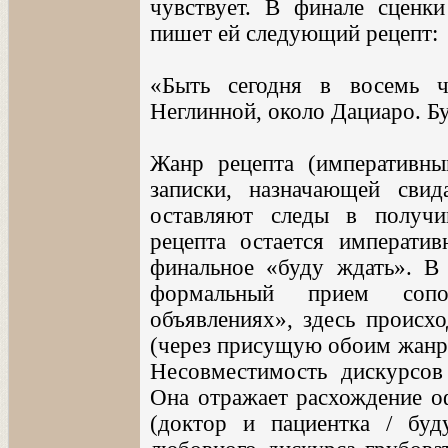
чувствует. В финале сценки
пишет ей следующий рецепт:
«Быть сегодня в восемь ч
Неглинной, около Дациаро. Бу
Жанр рецепта (императивн
записки, назначающей свид
оставляют следы в получи
рецепта остается императи
финальное «буду ждать». В
формальный прием сопо
объявлениях», здесь происх
(через присущую обоим жан
Несовместимость дискурсов
Она отражает расхождение о
(доктор и пациентка / бу