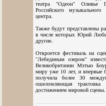
театра "Одеон" Оливье П
Российского музыкального 
центра.
Также будут представлены р
в числе которых Юрий Люби
другие.
Откроется фестиваль на сц
"Лебединым озером" извест
Великобритании Мэтью Боур
миру уже 10 лет, и впервые 
получила более 30 междун
ошеломляющая трактовка 
достижением мировой сцены.