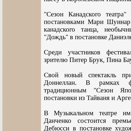
"Сезон Канадского театра"
постановками Мари Шуинар 
канадского танца, необычн
"Дождь" в постановке Даниэл
Среди участников фестив
зрителю Питер Брук, Пина Ба
Свой новый спектакль при
Доннеллан. В рамках ф
традиционным "Сезон Япо
постановки из Тайваня и Арг
В Музыкальном театре им
Данченко состоится прем
Дебюсси в постановке худож