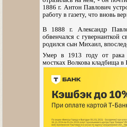
1886 г. Антон Павлович устр
работу в газету, что вновь ве
В 1888 г. Александр Павл
обвенчался с гувернанткой с
родился сын Михаил, впослед
Умер в 1913 году от рака 
мостках Волкова кладбища в 