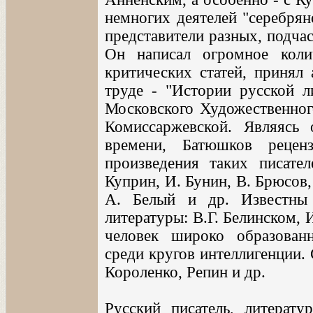
немногих деятелей "серебрян
представители разных, подча
Он написал огромное коли
критических статей, принял 
труде - "Истории русской л
Московского Художественного
Комиссаржевской. Являясь
времени, Батюшков рецен
произведения таких писате
Куприн, И. Бунин, В. Брюсов,
А. Белый и др. Известны 
литературы: В.Г. Белинском, 
человек широко образован
среди кругов интеллигенции.
Короленко, Репин и др.
Русский писатель, литерату