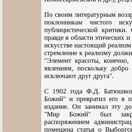
По своим литературным возз
поклонникам чистого иск
публицистической критики. 
правде в области этических и
искусстве настоящий реализм
стремление к реализму должн
"Элемент красоты, конечно
явлениям, поскольку добро
исключают друг друга".
С 1902 года Ф.Д. Батюшко
Божий" и превратил его в п
издание. Он занимал эту до
"Мир Божий" был закр
распоряжением администрац
помещена статья о Выборгс