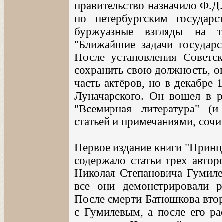
правительство назначило Ф.
по петербургским государс
буржуазные взгляды на т
"Ближайшие задачи государст
После установления Советс
сохранить свою должность, о
часть актёров, но в декабре
Луначарского. Он вошел в р
"Всемирная литература" (и
статьей и примечаниями, сочи
Первое издание книги "Принц
содержало статьи трех авто
Николая Степановича Гумиле
все они демонстрировали р
После смерти Батюшкова втор
с Гумилевым, а после его ра