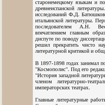
старонемецкому языкам и по
древнеиспанской литературы
исследований Ф.Д. Батюшков
итальянской литературы. Пе
последователем А.Н. Ве
впечатлением главным обра
диспуте по поводу диссертац
решил прекратить чисто на
литературной критикой и общ
В 1897-1898 годах занимал п
"Космополис". Под его редак
"История западной литературы
членом литературно-театра
императорских театрах.
Главные литературные работ