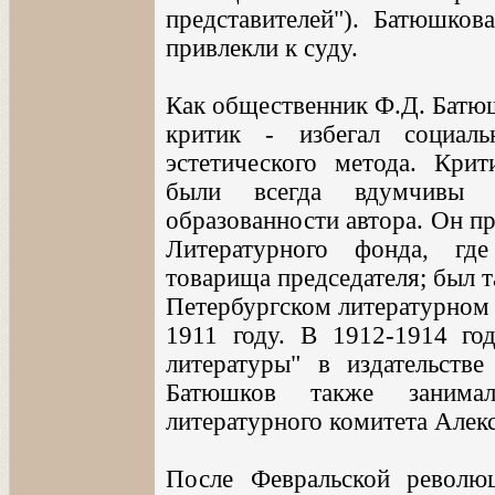
представителей"). Батюшкова
привлекли к суду.
Как общественник Ф.Д. Батюш
критик - избегал социал
эстетического метода. Кри
были всегда вдумчивы 
образованности автора. Он п
Литературного фонда, гд
товарища председателя; был 
Петербургском литературном 
1911 году. В 1912-1914 го
литературы" в издательств
Батюшков также занимал
литературного комитета Алекс
После Февральской револю