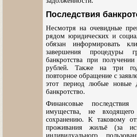
задолженности.
Последствия банкрот
Несмотря на очевидные пре
рядом юридических и социа
обязан информировать кл
завершения процедуры г
банкротства при получени
рублей. Также на три год
повторное обращение с заявл
этот период любые новые 
банкротство.
Финансовые последствия
имущества, не входящего
сохранению. К таковому от
проживания жильё (за ис
индивидуального пользов