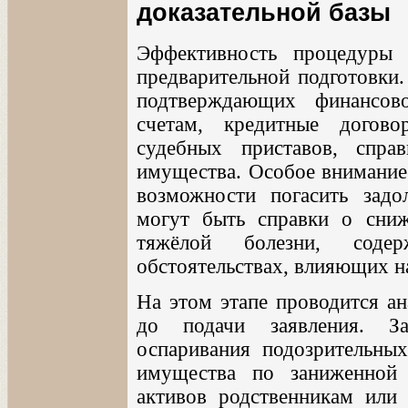
доказательной базы
Эффективность процедуры 
предварительной подготовки
подтверждающих финансов
счетам, кредитные догово
судебных приставов, спр
имущества. Особое внимание 
возможности погасить зад
могут быть справки о сниж
тяжёлой болезни, соде
обстоятельствах, влияющих н
На этом этапе проводится ан
до подачи заявления. За
оспаривания подозрительны
имущества по заниженной 
активов родственникам или