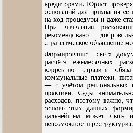
кредиторами. Юрист проверяе
оснований для признания её 
на ход процедуры и даже ста
При выявлении рискованн
рекомендовано доброво
стратегическое объяснение мо
Формирование пакета докум
расчёта ежемесячных рас
корректно отразить обяз
коммунальные платежи, пита
— с учётом региональных 
практики. Суды вниматель
расходов, поэтому важно, ч
основе этих данных форми
дальнейшем может быть и
невозможности реструктуриза