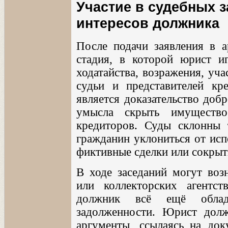
Участие в судебных з
интересов должника
После подачи заявления в а
стадия, в которой юрист иг
ходатайства, возражения, уча
судьи и представителей кр
является доказательство доб
умысла скрыть имущество
кредиторов. Суды склонны 
гражданин уклониться от исп
фиктивные сделки или сокрыт
В ходе заседаний могут воз
или коллекторских агентст
должник всё ещё облад
задолженности. Юрист долж
аргументы, ссылаясь на до