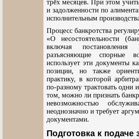
трёх месяцев. При этом учит
и задолженности по алимента
исполнительным производств
Процесс банкротства регули
«О несостоятельности (бан
включая постановления
разъясняющие спорные в
использует эти документы к
позиции, но также ориен
практику, в которой арбитр
по-разному трактовать одни 
том, можно ли признать банк
невозможностью обслужив
неоднозначно и требует аргу
документами.
Подготовка к подаче 