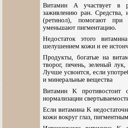
Витамин A участвует в р
заживлению ран. Средства,
(ретинол), помогают при
уменьшают пигментацию.
Недостаток этого витамин
шелушением кожи и ее истон
Продукты, богатые на вита
творог, печень, зеленый лук
Лучше усвоится, если употре
и минеральные вещества
Витамин K противостоит от
нормализации свертываемости
Если витамина K недостаточн
кожи вокруг глаз, пигментны