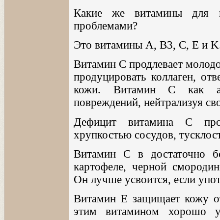
Какие же витамины для к
проблемами?
Это витамины A, B3, C, E и K
Витамин С продлевает молодо
продуцировать коллаген, отв
кожи. Витамин C как ан
повреждений, нейтрализуя св
Дефицит витамина C проя
хрупкостью сосудов, тусклос
Витамин C в достаточно б
картофеле, черной смородин
Он лучше усвоится, если упот
Витамин E защищает кожу от
этим витамином хорошо у