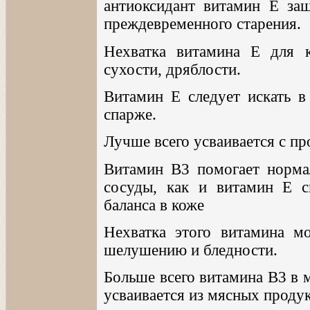
антиоксидант витамин E за
преждевременного старения.
Нехватка витамина E для 
сухости, дряблости.
Витамин E следует искать в 
спарже.
Лучше всего усваивается с пр
Витамин B3 помогает норма
сосуды, как и витамин E с
баланса в коже
Нехватка этого витамина м
шелушению и бледности.
Больше всего витамина B3 в м
усваивается из мясных продук