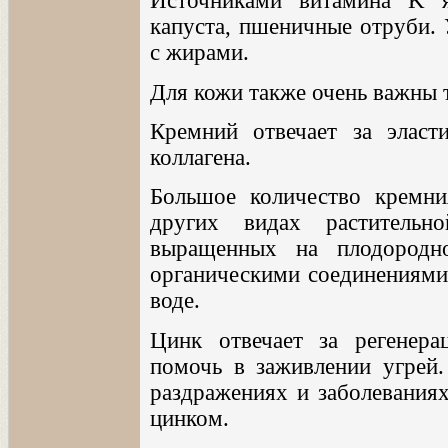
Источниками витамина K я
капуста, пшеничные отруби. 
с жирами.
Для кожи также очень важны 
Кремний отвечает за эласт
коллагена.
Большое количество кремн
других видах растительн
выращенных на плодородно
органическими соединениями)
воде.
Цинк отвечает за регенера
помочь в заживлении угрей
раздражениях и заболеваниях
цинком.