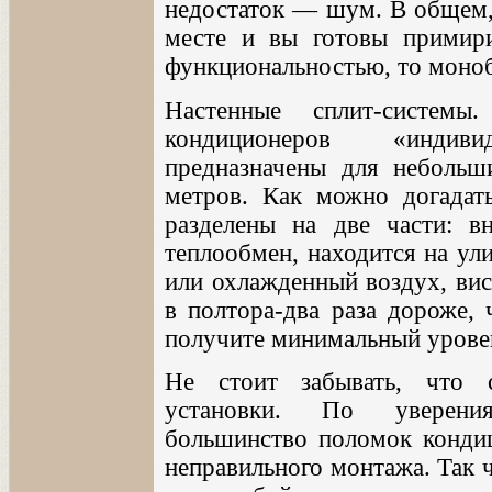
недостаток — шум. В общем, 
месте и вы готовы примир
функциональностью, то моно
Настенные сплит-системы
кондиционеров «индив
предназначены для неболь
метров. Как можно догадать
разделены на две части: в
теплообмен, находится на ул
или охлажденный воздух, вис
в полтора-два раза дороже, 
получите минимальный урове
Не стоит забывать, что с
установки. По уверения
большинство поломок кондиц
неправильного монтажа. Так 