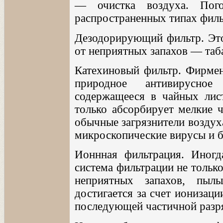
— очистка воздуха. Пог
распространенных типах филь
Дезодорирующий фильтр. Это
от неприятных запахов — таб
Катехиновый фильтр. Фирмен
природное антивирусное
содержащееся в чайных лист
только абсорбирует мелкие 
обычные загрязнители воздуха
микроскопические вирусы и б
Ионнная фильтрация. Иногд
система фильтрации не только
неприятных запахов, пыл
достигается за счет ионизац
последующей частичной разря