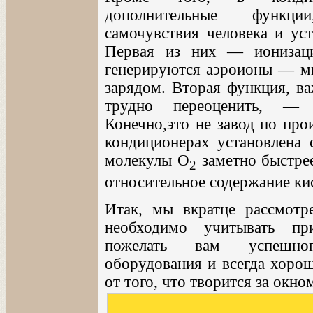
дополнительные функц
самочувствия человека и уст
Первая из них — ионизаци
генерируются аэроионы — ми
зарядом. Вторая функция, ва
трудно переоценить, — 
Конечно,это не завод по про
кондиционерах установлена 
молекулы O
заметно быстрее
2
относительное содержание ки
Итак, мы вкратце рассмотр
необходимо учитывать пр
пожелать вам успешног
оборудования и всегда хоро
от того, что творится за окно