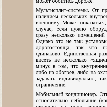
может обойтись дороже.
Мультисплит-системы. От п
наличием нескольких внутре
внешнему. Может показаться,
случае, если нужно оборуд
сразу несколько помещений 
Однако это не так: установк
дорогостояща, так что п
одинаково. Единственная раз
висеть не несколько «ящич
минус в том, что внутренни
либо на обогрев, либо на ох
задавать индивидуально, т
ограничение.
Мобильный кондиционер. Эти
относительно небольшие (как
стоящие на полу «ящички