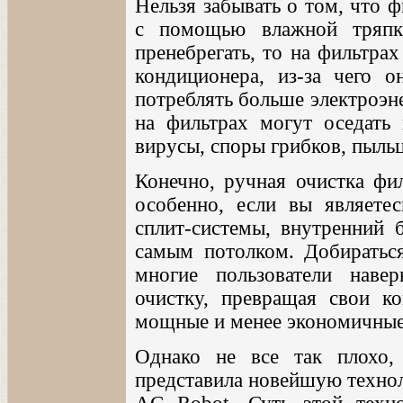
Нельзя забывать о том, что 
с помощью влажной тряпк
пренебрегать, то на фильтра
кондиционера, из-за чего о
потреблять больше электроэн
на фильтрах могут оседать
вирусы, споры грибков, пыльц
Конечно, ручная очистка фи
особенно, если вы являетес
сплит-системы, внутренний б
самым потолком. Добираться
многие пользователи наве
очистку, превращая свои к
мощные и менее экономичные
Однако не все так плохо,
представила новейшую технол