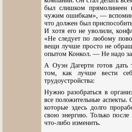
компании. Он стал делать все
был слишком прямолинеен 
чужим ошибкам», — вспоминае
что должен был приспособить
И хотя его не уволили, конф
«Не следует по любому повод
вещи лучше просто не обращ
опытом Конкол. — Не надо за
А Оуэн Дагерти готов дать 
том, как лучше вести се
трудоустройства:
Нужно разобраться в органи
все положительные аспекты. 
которые здесь долго прораб
свою энергию. Только после 
что-либо изменить.