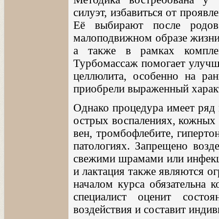
силуэт, избавиться от проявл
Её выбирают после родов
малоподвижном образе жизни
а также в рамках компле
Турбомассаж помогает улучши
целлюлита, особенно на ран
приобрели выраженный харак
Однако процедура имеет ряд 
острых воспалениях, кожных 
вен, тромбофлебите, гиперто
патологиях. Запрещено возд
свежими шрамами или инфек
и лактация также являются о
началом курса обязательна к
специалист оценит состоя
воздействия и составит инди