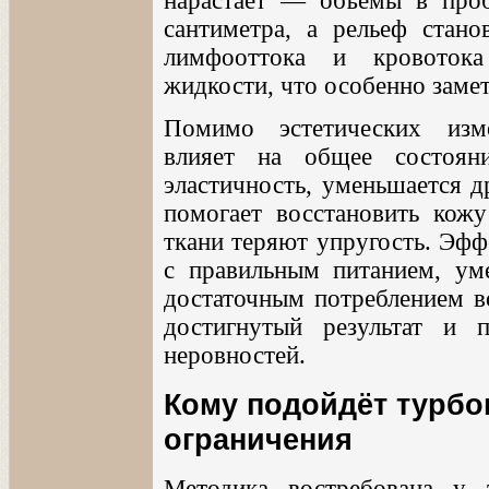
нарастает — объёмы в про
сантиметра, а рельеф стан
лимфооттока и кровотока
жидкости, что особенно замет
Помимо эстетических изм
влияет на общее состоян
эластичность, уменьшается д
помогает восстановить кожу
ткани теряют упругость. Эфф
с правильным питанием, ум
достаточным потреблением в
достигнутый результат и 
неровностей.
Кому подойдёт турбо
ограничения
Методика востребована у т