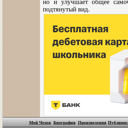
но и улучшает общее самоч
подтянутый вид.
Мой Чехов
Биография
Произведения
Публицис