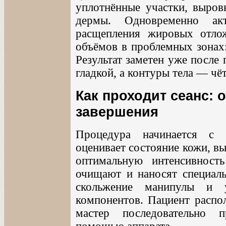
уплотнённые участки, выров
дермы. Одновременно ак
расщепления жировых отло
объёмов в проблемных зонах:
Результат заметен уже после 
гладкой, а контуры тела — ч
Как проходит сеанс: 
завершения
Процедура начинается с к
оценивает состояние кожи, в
оптимальную интенсивност
очищают и наносят специал
скольжение манипулы и у
компонентов. Пациент распол
мастер последовательно 