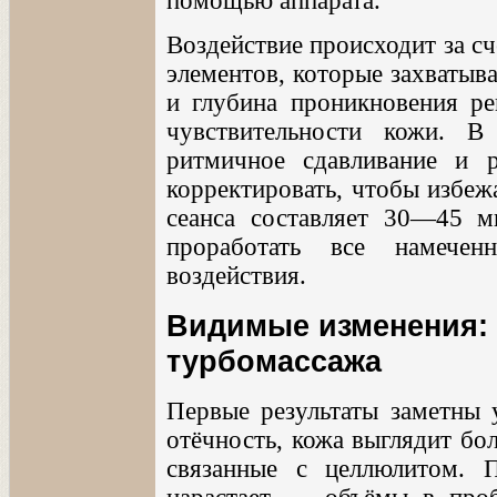
помощью аппарата.
Воздействие происходит за с
элементов, которые захватыв
и глубина проникновения ре
чувствительности кожи. В
ритмичное сдавливание и 
корректировать, чтобы избеж
сеанса составляет 30—45 ми
проработать все намече
воздействия.
Видимые изменения: 
турбомассажа
Первые результаты заметны 
отёчность, кожа выглядит бо
связанные с целлюлитом. 