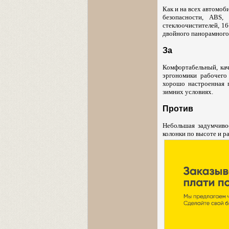
Как и на всех автомоб
безопасности, АBS,
стеклоочистителей, 16
двойного панорамного
За
Комфортабельный, ка
эргономики рабочего
хорошо настроенная 
зимних условиях.
Против
Небольшая задумчиво
колонки по высоте и р