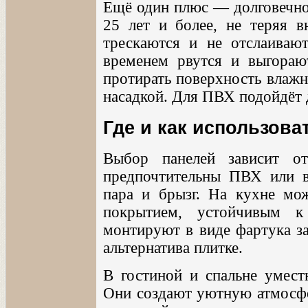
Ещё один плюс — долговечно
25 лет и более, не теряя в
трескаются и не отслаивают
временем рвутся и выгораю
протирать поверхность влажн
насадкой. Для ПВХ подойдёт 
Где и как использова
Выбор панелей зависит о
предпочтительны ПВХ или 
пара и брызг. На кухне мо
покрытием, устойчивым к
монтируют в виде фартука за
альтернатива плитке.
В гостиной и спальне умес
Они создают уютную атмосфер